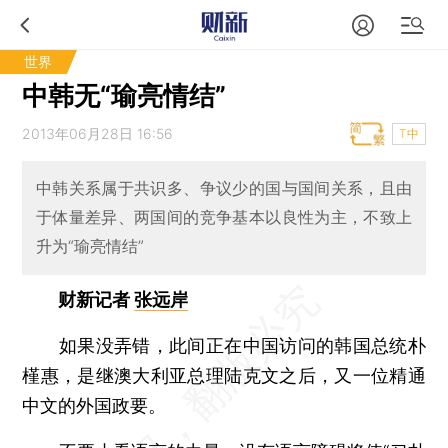
世界
中韩无“瑜亮情结”
2013年06月28日 16:56
T中
中韩关系属于共识多、争议少的国与国间关系，且由
于体量差异、两国间的竞争基本以良性为主，不致上
升为“瑜亮情结”
财新记者
张远岸
如果没弄错，此间正在中国访问的韩国总统朴
槿惠，是继澳大利亚总理陆克文之后，又一位精通
中文的外国政要。