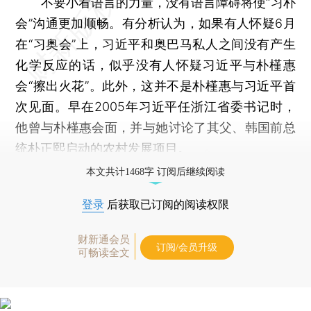
不要小看语言的力量，没有语言障碍将使“习朴
会”沟通更加顺畅。有分析认为，如果有人怀疑6月
在“习奥会”上，习近平和奥巴马私人之间没有产生
化学反应的话，似乎没有人怀疑习近平与朴槿惠
会“擦出火花”。此外，这并不是朴槿惠与习近平首
次见面。早在2005年习近平任浙江省委书记时，
他曾与朴槿惠会面，并与她讨论了其父、韩国前总
统朴正熙启动的农村发展项目。
本文共计1468字 订阅后继续阅读
登录
后获取已订阅的阅读权限
财新通会员
订阅/会员升级
可畅读全文