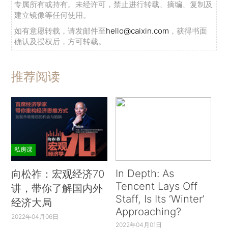
专属所有或持有。未经许可，禁止进行转载、摘编、复制及
建立镜像等任何使用。
如有意愿转载，请发邮件至
hello@caixin.com
，获得书面
确认及授权后，方可转载。
推荐阅读
私房课
In Depth: As
向松祚：宏观经济70
Tencent Lays Off
讲，带你了解国内外
Staff, Is Its ‘Winter’
经济大局
Approaching?
2022年04月06日
2022年04月01日