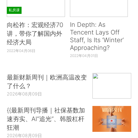
私房课
In Depth: As
向松祚：宏观经济70
Tencent Lays Off
讲，带你了解国内外
Staff, Is Its ‘Winter’
经济大局
Approaching?
2022年04月06日
2022年04月01日
最新财新周刊｜欧洲高温改变
了什么？
2026年08月09日
{{最新周刊导播｜社保基数加
速夯实、AI“追光”、韩股杠杆
狂潮
2026年08月09日