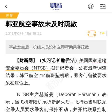
世界
韩亚航空事故未及时疏散
2013年07月11日 19:22
T中
事故发生后，机组人员没有立即帮助乘客疏散
【财新网】（实习记者 骆雅洁）
美国国家运输
安全委员会（NTSB）
召开记者会，公布最新调查
结果：
韩亚航空
214航班坠机后，乘客们曾被要求
呆在座位上。
NTSB主席赫斯曼（Deborah Hersman）表
示，当飞机着陆机尾折断起火后，飞行员当时联系
空乘人员要求乘客们保持不动，并开始联系控制