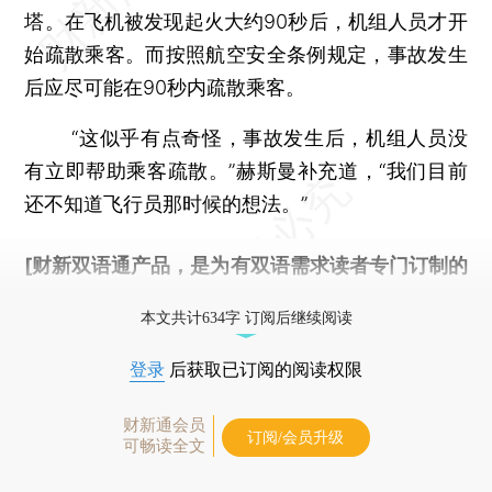
塔。在飞机被发现起火大约90秒后，机组人员才开
始疏散乘客。而按照航空安全条例规定，事故发生
后应尽可能在90秒内疏散乘客。
“这似乎有点奇怪，事故发生后，机组人员没
有立即帮助乘客疏散。”赫斯曼补充道，“我们目前
还不知道飞行员那时候的想法。”
[财新双语通产品，是为有双语需求读者专门订制的
优惠产品，
按此可享超值优惠订阅
。]
本文共计634字 订阅后继续阅读
登录
后获取已订阅的阅读权限
财新通会员
订阅/会员升级
可畅读全文