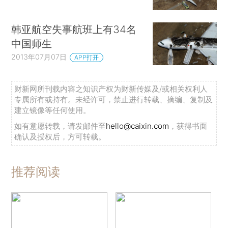
韩亚航空失事航班上有34名
中国师生
2013年07月07日
APP打开
财新网所刊载内容之知识产权为财新传媒及/或相关权利人
专属所有或持有。未经许可，禁止进行转载、摘编、复制及
建立镜像等任何使用。
如有意愿转载，请发邮件至
hello@caixin.com
，获得书面
确认及授权后，方可转载。
推荐阅读