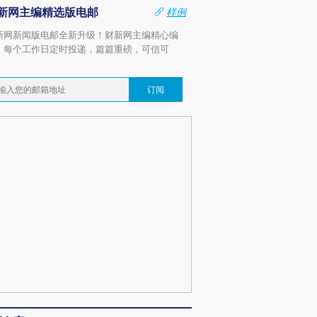
新网主编精选版电邮
样例
新网新闻版电邮全新升级！财新网主编精心编
，每个工作日定时投递，篇篇重磅，可信可
。
订阅