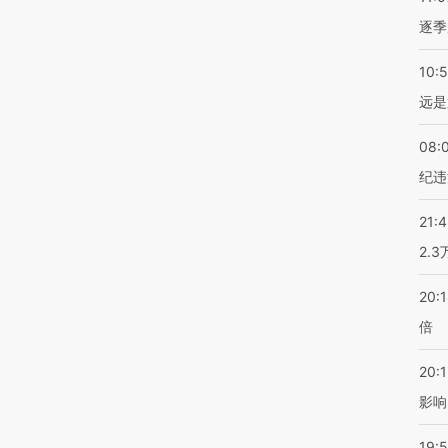
逐季
10:
远是
08:
纪违
21:
2.
20:
倍
20:1
影响
19:5