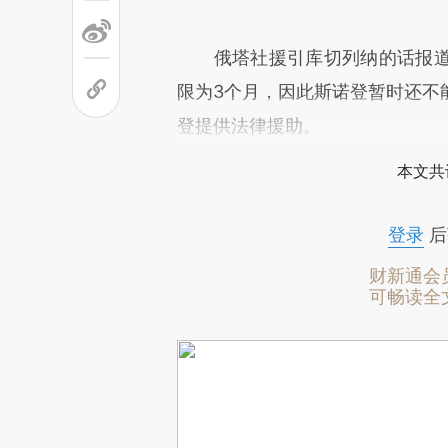
俄塔社援引库切列纳的话报道
限为3个月，因此斯诺登暂时还不
登提供法律援助。
本文共
登录
后
财新通会
可畅读全