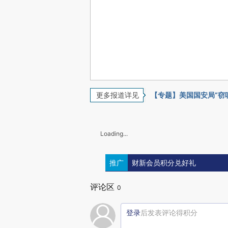
更多报道详见
【专题】美国国安局“窃
Loading...
推广
财新会员积分兑好礼
评论区
0
登录
后发表评论得积分