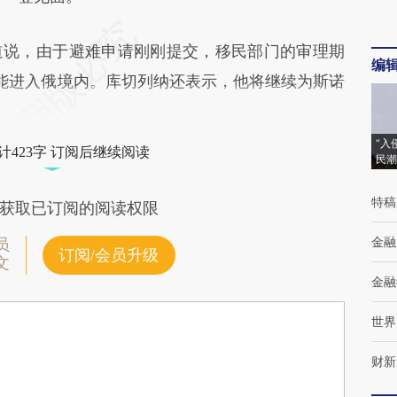
说，由于避难申请刚刚提交，移民部门的审理期
编
能进入俄境内。库切列纳还表示，他将继续为斯诺
“入
计423字 订阅后继续阅读
民潮
特稿
获取已订阅的阅读权限
金融
员
订阅/会员升级
文
金融
世界
财新