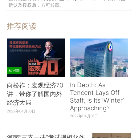
确认及授权后，方可转载。
推荐阅读
私房课
In Depth: As
向松祚：宏观经济70
Tencent Lays Off
讲，带你了解国内外
Staff, Is Its ‘Winter’
经济大局
Approaching?
2022年04月06日
2022年04月01日
河南“三支一扶”考试规模化作