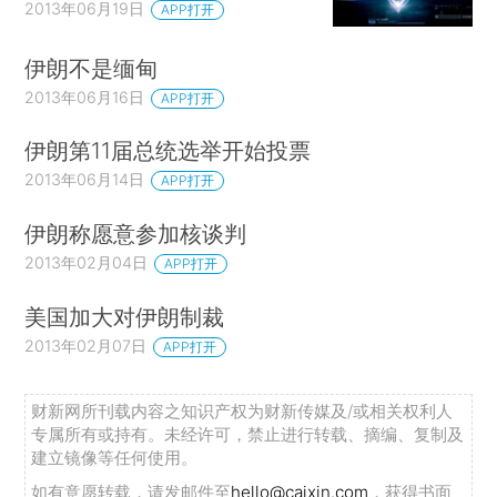
2013年06月19日
APP打开
伊朗不是缅甸
2013年06月16日
APP打开
伊朗第11届总统选举开始投票
2013年06月14日
APP打开
伊朗称愿意参加核谈判
2013年02月04日
APP打开
美国加大对伊朗制裁
2013年02月07日
APP打开
财新网所刊载内容之知识产权为财新传媒及/或相关权利人
专属所有或持有。未经许可，禁止进行转载、摘编、复制及
建立镜像等任何使用。
如有意愿转载，请发邮件至
hello@caixin.com
，获得书面