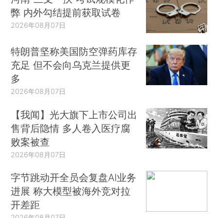
弊 内外勾结提前获取试卷
2026年08月07日
特朗普坚称美国防空弹药库存
充足 但不会向乌克兰提供更
多
2026年08月07日
【我闻】光大旗下上市公司出
售背后隐情 多人卷入医疗腐
败案被查
2026年08月07日
字节跳动开全员会复盘AI业务
进展 称大模型被海外竞对拉
开差距
2026年08月07日