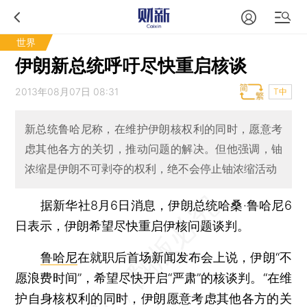
世界
伊朗新总统呼吁尽快重启核谈
2013年08月07日 08:31
T中
新总统鲁哈尼称，在维护伊朗核权利的同时，愿意考
虑其他各方的关切，推动问题的解决。但他强调，铀
浓缩是伊朗不可剥夺的权利，绝不会停止铀浓缩活动
据新华社8月6日消息，伊朗总统哈桑·鲁哈尼6
日表示，伊朗希望尽快重启伊核问题谈判。
鲁哈尼
在就职后首场新闻发布会上说，伊朗“不
愿浪费时间”，希望尽快开启“严肃”的核谈判。“在维
护自身核权利的同时，伊朗愿意考虑其他各方的关