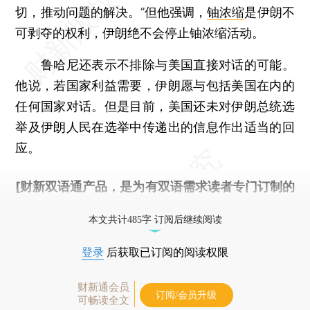
切，推动问题的解决。”但他强调，
铀浓缩
是伊朗不
可剥夺的权利，伊朗绝不会停止铀浓缩活动。
鲁哈尼还表示不排除与美国直接对话的可能。
他说，若国家利益需要，伊朗愿与包括美国在内的
任何国家对话。但是目前，美国还未对伊朗总统选
举及伊朗人民在选举中传递出的信息作出适当的回
应。
[财新双语通产品，是为有双语需求读者专门订制的
优惠产品，
按此可享超值优惠订阅
。]
本文共计485字 订阅后继续阅读
登录
后获取已订阅的阅读权限
财新通会员
订阅/会员升级
可畅读全文