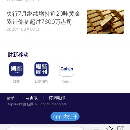
央行7月继续增持近20吨黄金
累计储备超过7600万盎司
2026年08月07日
财新移动
财新
财新周刊
Caixin
登录
网页版
订阅电邮
|
|
Copyright 财新网 All Rights Reserved
App 内打开