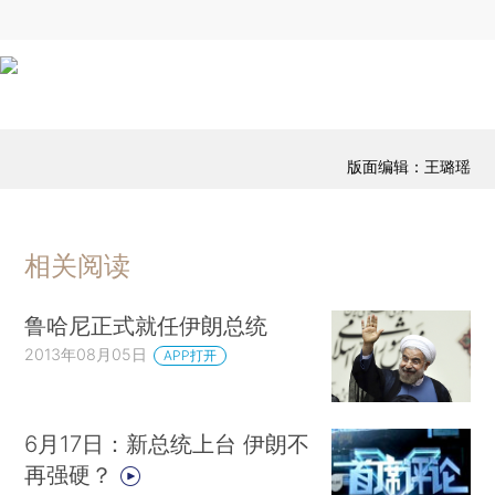
版面编辑：王璐瑶
相关阅读
鲁哈尼正式就任伊朗总统
2013年08月05日
APP打开
6月17日：新总统上台 伊朗不
再强硬？