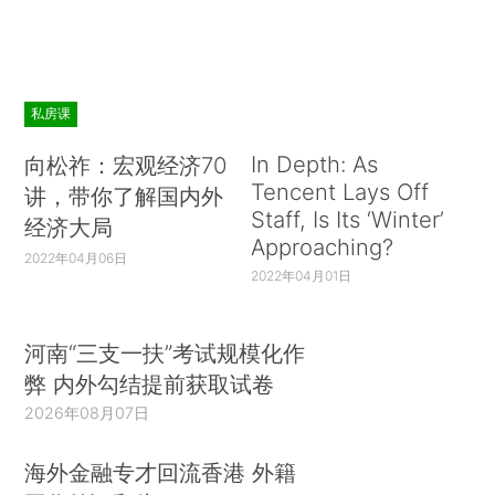
私房课
In Depth: As
向松祚：宏观经济70
Tencent Lays Off
讲，带你了解国内外
Staff, Is Its ‘Winter’
经济大局
Approaching?
2022年04月06日
2022年04月01日
河南“三支一扶”考试规模化作
弊 内外勾结提前获取试卷
2026年08月07日
海外金融专才回流香港 外籍