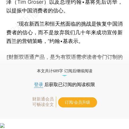
泽（Tim Groser）以及总理约翰•基将先后访华，
以提振中国消费者的信心。
“现在新西兰和恒天然面临的挑战是恢复中国消
费者的信心，而不是放弃我们几十年来成功宣传新
西兰的营销策略，”约翰•基表示。
[财新双语通产品，是为有双语需求读者专门订制的
优惠产品，
按此可享超值优惠订阅
。]
本文共计689字 订阅后继续阅读
登录
后获取已订阅的阅读权限
财新通会员
订阅/会员升级
可畅读全文