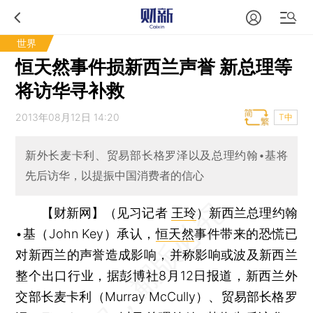
世界
恒天然事件损新西兰声誉 新总理等
将访华寻补救
2013年08月12日 14:20
T中
新外长麦卡利、贸易部长格罗泽以及总理约翰•基将
先后访华，以提振中国消费者的信心
【财新网】（见习记者
王玲
）
新西兰总理约翰
•基（John Key）承认，
恒天然
事件带来的恐慌已
对新西兰的声誉造成影响，并称影响或波及新西兰
整个出口行业，据彭博社8月12日报道，新西兰外
交部长麦卡利（Murray McCully）、贸易部长格罗