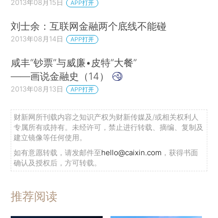
2013年08月15日
APP打开
刘士余：互联网金融两个底线不能碰
2013年08月14日
APP打开
咸丰“钞票”与威廉•皮特“大餐”
——画说金融史（14）
2013年08月13日
APP打开
财新网所刊载内容之知识产权为财新传媒及/或相关权利人
专属所有或持有。未经许可，禁止进行转载、摘编、复制及
建立镜像等任何使用。
如有意愿转载，请发邮件至
hello@caixin.com
，获得书面
确认及授权后，方可转载。
推荐阅读