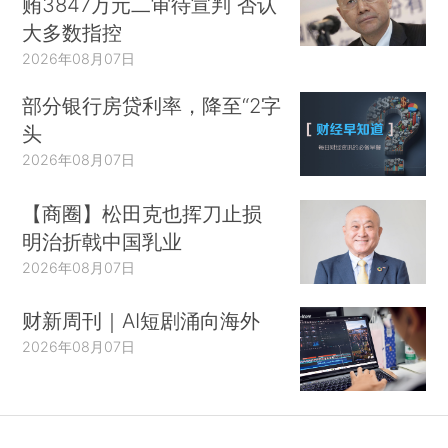
贿3847万元二审待宣判 否认
大多数指控
2026年08月07日
部分银行房贷利率，降至“2字
头
2026年08月07日
【商圈】松田克也挥刀止损
明治折戟中国乳业
2026年08月07日
财新周刊｜AI短剧涌向海外
2026年08月07日