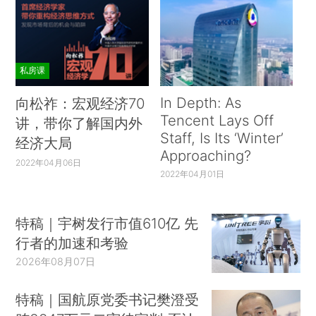
私房课
In Depth: As
向松祚：宏观经济70
Tencent Lays Off
讲，带你了解国内外
Staff, Is Its ‘Winter’
经济大局
Approaching?
2022年04月06日
2022年04月01日
特稿｜宇树发行市值610亿 先
行者的加速和考验
2026年08月07日
特稿｜国航原党委书记樊澄受