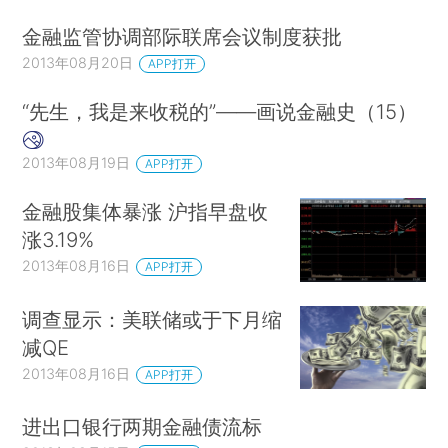
金融监管协调部际联席会议制度获批
2013年08月20日
APP打开
“先生，我是来收税的”——画说金融史（15）
2013年08月19日
APP打开
金融股集体暴涨 沪指早盘收
涨3.19%
2013年08月16日
APP打开
调查显示：美联储或于下月缩
减QE
2013年08月16日
APP打开
进出口银行两期金融债流标