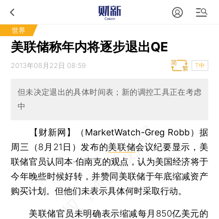
世界
美联储称年内将逐步退出QE
2013年08月22日 08:59
T中
但未决定退出的具体时间表；新的调控工具正在考虑
中
【财新网】（MarketWatch-Greg Robb）
据
周三（8月21日）发布的
美联储
会议纪要显示，美
联储官员认同本·伯南克的观点，认为美国经济将于
今年晚些时候好转，并赞同美联储于年底缩减资产
购买计划。但他们未表示具体何时采取行动。
美联储官员未明确表示缩减每月850亿美元的