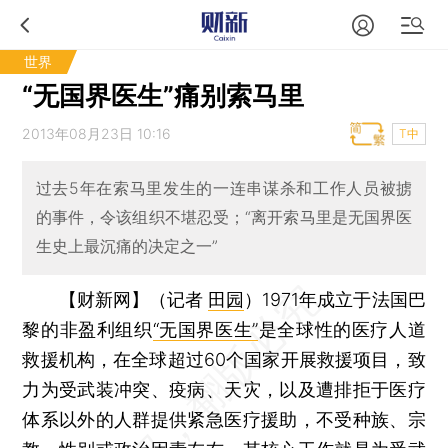
世界
“无国界医生”痛别索马里
2013年08月23日 10:16
T中
过去5年在索马里发生的一连串谋杀和工作人员被掳
的事件，令该组织不堪忍受；“离开索马里是无国界医
生史上最沉痛的决定之一”
【财新网】（记者
田园
）
1971年成立于法国巴
黎的非盈利组织
“无国界医生”
是全球性的医疗人道
救援机构，在全球超过60个国家开展救援项目，致
力为受武装冲突、疫病、天灾，以及遭排拒于医疗
体系以外的人群提供紧急医疗援助，不受种族、宗