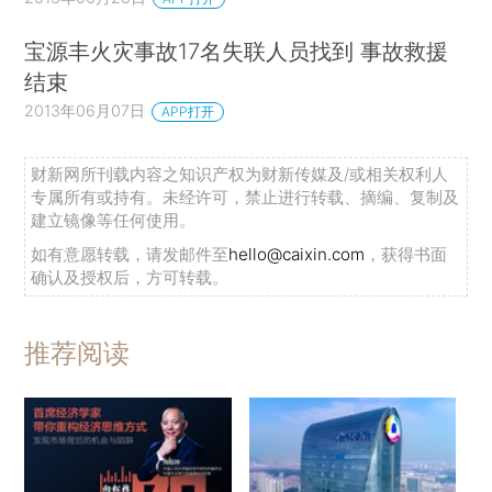
宝源丰火灾事故17名失联人员找到 事故救援
结束
2013年06月07日
APP打开
财新网所刊载内容之知识产权为财新传媒及/或相关权利人
专属所有或持有。未经许可，禁止进行转载、摘编、复制及
建立镜像等任何使用。
如有意愿转载，请发邮件至
hello@caixin.com
，获得书面
确认及授权后，方可转载。
推荐阅读