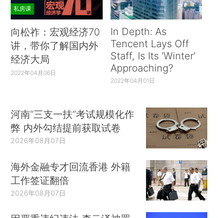
私房课
In Depth: As
向松祚：宏观经济70
Tencent Lays Off
讲，带你了解国内外
Staff, Is Its ‘Winter’
经济大局
Approaching?
2022年04月06日
2022年04月01日
河南“三支一扶”考试规模化作
弊 内外勾结提前获取试卷
2026年08月07日
海外金融专才回流香港 外籍
工作签证翻倍
2026年08月07日