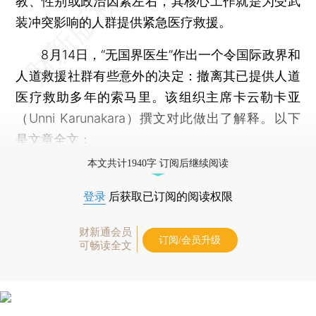
教、性别或政治因素左右，其核心工作就是为受武
装冲突影响的人群提供紧急医疗救援。
8月14日，“无国界医生”作出一个令国际政界和
人道救援社群有些意外的决定：撤离其已提供人道
医疗救助多年的索马里。该组织主席卡云勒卡亚
（Unni Karunakara）撰文对此做出了解释。以下
是文章全文：
本文共计1940字 订阅后继续阅读
登录
后获取已订阅的阅读权限
财新通会员
订阅/会员升级
可畅读全文