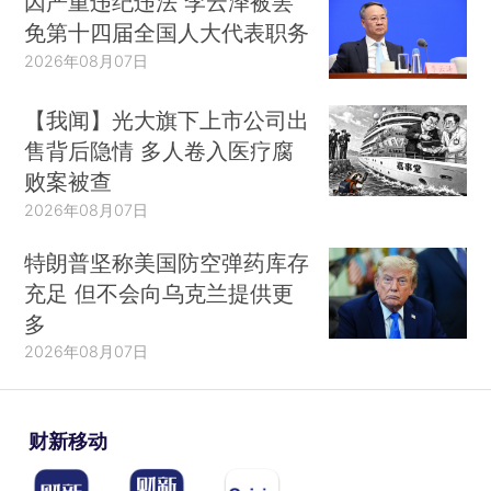
因严重违纪违法 李云泽被罢
免第十四届全国人大代表职务
2026年08月07日
【我闻】光大旗下上市公司出
售背后隐情 多人卷入医疗腐
败案被查
2026年08月07日
特朗普坚称美国防空弹药库存
充足 但不会向乌克兰提供更
多
2026年08月07日
财新移动