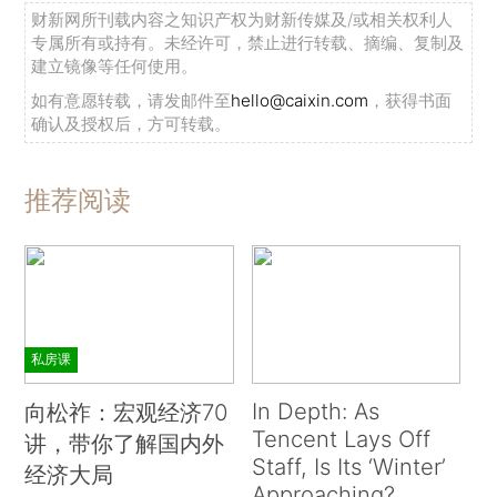
财新网所刊载内容之知识产权为财新传媒及/或相关权利人
专属所有或持有。未经许可，禁止进行转载、摘编、复制及
建立镜像等任何使用。
如有意愿转载，请发邮件至
hello@caixin.com
，获得书面
确认及授权后，方可转载。
推荐阅读
私房课
In Depth: As
向松祚：宏观经济70
Tencent Lays Off
讲，带你了解国内外
Staff, Is Its ‘Winter’
经济大局
Approaching?