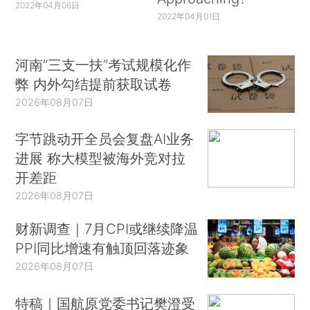
2022年04月06日
2022年04月01日
河南“三支一扶”考试规模化作
弊 内外勾结提前获取试卷
2026年08月07日
字节跳动开全员会复盘AI业务
进展 称大模型被海外竞对拉
开差距
2026年08月07日
财新调查｜7月CPI或继续降温
PPI同比增速有触顶回落迹象
2026年08月07日
特稿｜国航原党委书记樊澄受