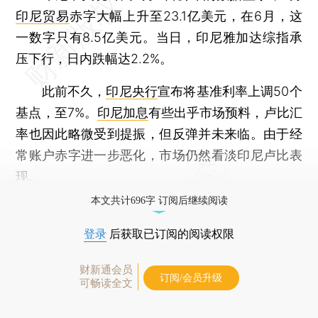
印尼贸易
赤字大幅上升至23.1亿美元，在6月，这
一数字只有8.5亿美元。当日，印尼雅加达综指承
压下行，日内跌幅达2.2%。
此前不久，
印尼央行
宣布将基准利率上调50个
基点，至7%。
印尼加息
有些出乎市场预料，卢比汇
率也因此略微受到提振，但反弹并未来临。由于经
常账户赤字进一步恶化，市场仍然看淡印尼卢比表
现。
本文共计696字 订阅后继续阅读
登录
后获取已订阅的阅读权限
财新通会员
订阅/会员升级
可畅读全文