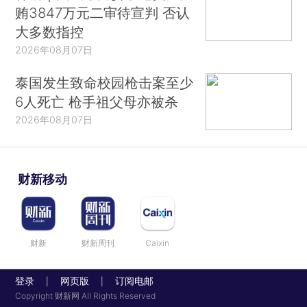
贿3847万元二审待宣判 否认
大多数指控
2026年08月07日
泰国发生致命校园枪击案至少
6人死亡 枪手祖父母亦被杀
2026年08月07日
财新移动
财新
财新周刊
Caixin
登录
网页版
订阅电邮
|
|
Copyright 财新网 All Rights Reserved