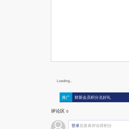
Loading...
推广
财新会员积分兑好礼
评论区
0
登录
后发表评论得积分