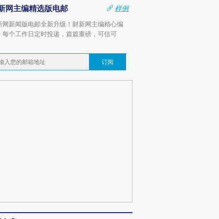
新网主编精选版电邮
样例
新网新闻版电邮全新升级！财新网主编精心编
，每个工作日定时投递，篇篇重磅，可信可
。
订阅