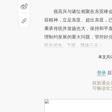
很高兴与诸位相聚在东亚峰会
容精神，立足东亚、超出东亚，
秉承传统并发扬光大，保持和平
理制约发展的重大问题，管控好
民生优先。下面，我谈三点：
本文共计
登录
后
财新通会
可畅读全