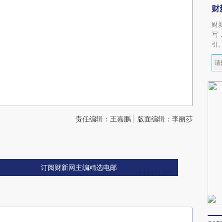
财
财
写
引
责任编辑：王嘉鹏 | 版面编辑：李丽莎
订阅财新网主编精选电邮