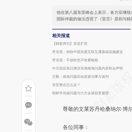
他在第八届东亚峰会上表示，各方应继续
国际仲裁的做法违背了《宣言》原则与精
相关报道
【财新周刊】东亚扩容
李克强：加快中国东盟互联互通基础设施建设
李克强：不放松也不收紧银根
中方回应美日澳涉东海南海问题内容联合声明
王毅：南海问题应由直接当事方谈判
东亚整合怎么走？
朝鲜半岛核问题与六方会谈前景展望
尊敬的文莱苏丹哈桑纳尔·博尔
各位同事：