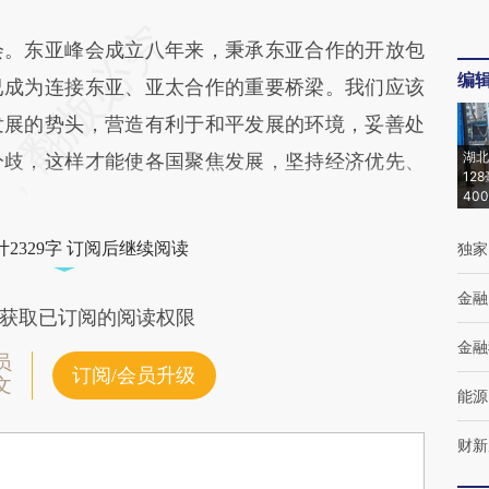
。东亚峰会成立八年来，秉承东亚合作的开放包
编
已成为连接东亚、亚太合作的重要桥梁。我们应该
发展的势头，营造有利于和平发展的环境，妥善处
湖北
分歧，这样才能使各国聚焦发展，坚持经济优先、
12
40
2329字 订阅后继续阅读
独家
金融
获取已订阅的阅读权限
金融
员
订阅/会员升级
文
能源
财新