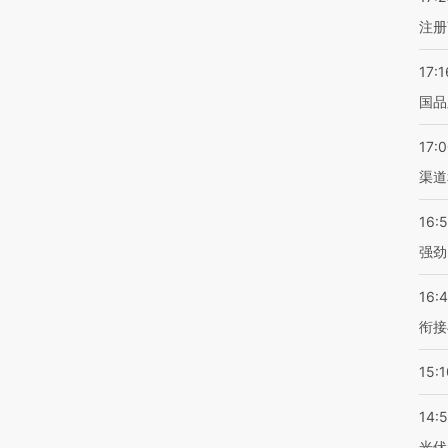
注册
17:1
国品
17:
渠道
16:
强劲
16:
衔接
15:1
14:
光伏