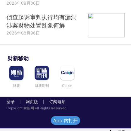
2026年08月06日
侦查起诉审判执行均有漏洞
涉案财物处置乱象何解
2026年08月06日
财新移动
财新
财新周刊
Caixin
登录
网页版
订阅电邮
|
|
Copyright 财新网 All Rights Reserved
App 内打开