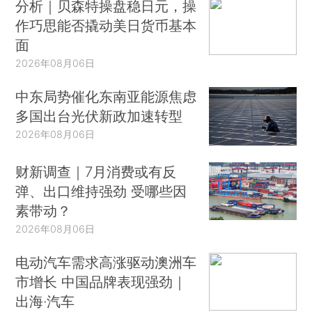
分析｜贝森特操盘稳日元，操
作巧思能否撬动美日货币基本
面
2026年08月06日
中东局势催化东南亚能源焦虑
多国出台光伏新政加速转型
2026年08月06日
财新调查｜7月消费或有反
弹、出口维持强劲 受哪些因
素带动？
2026年08月06日
电动汽车需求高涨驱动澳洲车
市增长 中国品牌表现强劲｜
出海·汽车