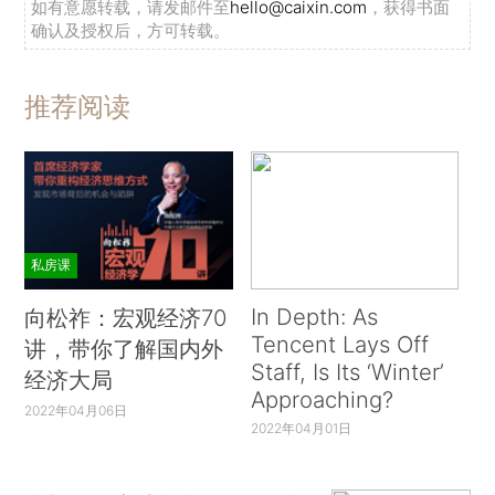
如有意愿转载，请发邮件至
hello@caixin.com
，获得书面
确认及授权后，方可转载。
推荐阅读
私房课
In Depth: As
向松祚：宏观经济70
Tencent Lays Off
讲，带你了解国内外
Staff, Is Its ‘Winter’
经济大局
Approaching?
2022年04月06日
2022年04月01日