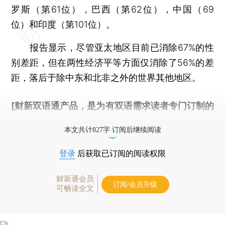
罗斯（第61位），巴西（第62位），中国（69
位）和印度（第101位）。
报告显示，尽管亚太地区目前已消除67%的性
别差距，但在两性经济平等方面仅消除了56%的差
距，落后于除中东和北非之外的世界其他地区。
[财新双语通产品，是为有双语需求读者专门订制的
优惠产品，
按此可享超值优惠订阅
。]
本文共计827字 订阅后继续阅读
登录
后获取已订阅的阅读权限
财新通会员
订阅/会员升级
可畅读全文