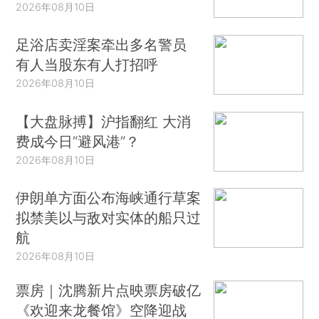
2026年08月10日
足浴店卖淫案牵出多名警员
有人当股东有人打招呼
2026年08月10日
【大盘脉搏】沪指翻红 大消
费成今日“避风港”？
2026年08月10日
伊朗单方面公布海峡通行草案
拟禁美以与敌对实体的船只过
航
2026年08月10日
票房｜沈腾新片点映票房破亿
《欢迎来龙餐馆》空降迎战