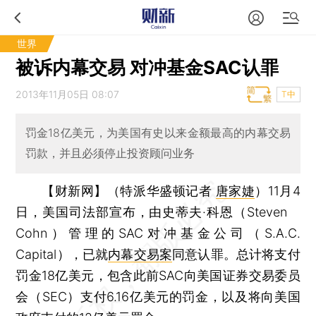
世界
被诉内幕交易 对冲基金SAC认罪
2013年11月05日 08:07
T中
罚金18亿美元，为美国有史以来金额最高的内幕交易
罚款，并且必须停止投资顾问业务
【财新网】（特派华盛顿记者
唐家婕
）
11月4
日，美国司法部宣布，由史蒂夫·科恩（Steven
Cohn）管理的SAC对冲基金公司（S.A.C.
Capital），已就
内幕交易案
同意认罪。总计将支付
罚金18亿美元，包含此前SAC向美国证券交易委员
会（SEC）支付6.16亿美元的罚金，以及将向美国