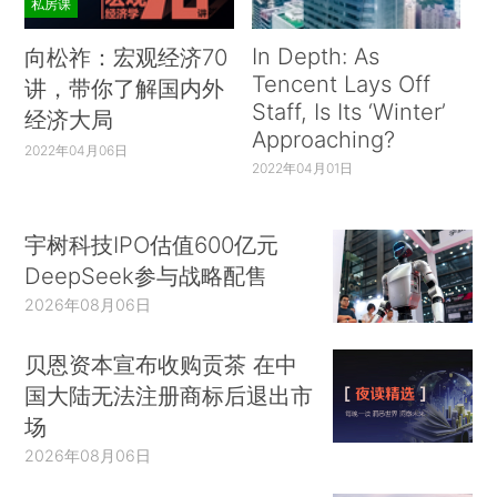
私房课
In Depth: As
向松祚：宏观经济70
Tencent Lays Off
讲，带你了解国内外
Staff, Is Its ‘Winter’
经济大局
Approaching?
2022年04月06日
2022年04月01日
宇树科技IPO估值600亿元
DeepSeek参与战略配售
2026年08月06日
贝恩资本宣布收购贡茶 在中
国大陆无法注册商标后退出市
场
2026年08月06日