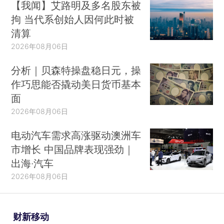
【我闻】艾路明及多名股东被
拘 当代系创始人因何此时被
清算
2026年08月06日
分析｜贝森特操盘稳日元，操
作巧思能否撬动美日货币基本
面
2026年08月06日
电动汽车需求高涨驱动澳洲车
市增长 中国品牌表现强劲｜
出海·汽车
2026年08月06日
财新移动