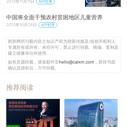
2013年11月11日
APP打开
中国将全面干预农村贫困地区儿童营养
2013年10月28日
APP打开
财新网所刊载内容之知识产权为财新传媒及/或相关权利人
专属所有或持有。未经许可，禁止进行转载、摘编、复制及
建立镜像等任何使用。
如有意愿转载，请发邮件至
hello@caixin.com
，获得书面
确认及授权后，方可转载。
推荐阅读