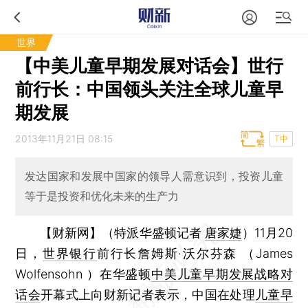
世界
【中美儿童早期发展对话会】世行
前行长：中国领头关注全球儿童早
期发展
2013年11月21日 08:15
T中
发达国家和发展中国家的领导人需意识到，投资儿童
等于是投资和优化未来的生产力
【财新网】（特派华盛顿记者
唐家婕
）
11月20
日，
世界银行
前行长詹姆斯·沃尔芬森 （James
Wolfensohn ）在华盛顿
中美儿童早期发展战略对
话会
开幕式上向财新记者表示，中国在处理
儿童早