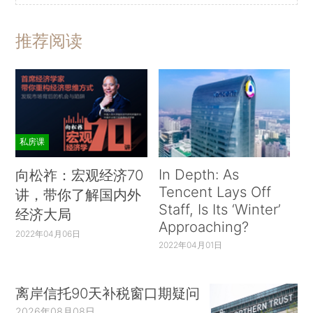
推荐阅读
私房课
In Depth: As
向松祚：宏观经济70
Tencent Lays Off
讲，带你了解国内外
Staff, Is Its ‘Winter’
经济大局
Approaching?
2022年04月06日
2022年04月01日
离岸信托90天补税窗口期疑问
2026年08月08日