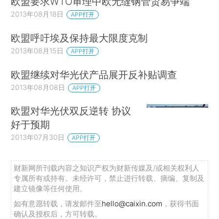
欧盟要求WTO审理中欧无缝钢管贸易争端
2013年08月18日
APP打开
欧盟呼吁埃及保持最大限度克制
2013年08月15日
APP打开
欧盟继续对华光伏产品展开反补贴调查
2013年08月08日
APP打开
欧盟对华光伏双反逆转 协议
好于预期
2013年07月30日
APP打开
财新网所刊载内容之知识产权为财新传媒及/或相关权利人
专属所有或持有。未经许可，禁止进行转载、摘编、复制及
建立镜像等任何使用。
如有意愿转载，请发邮件至
hello@caixin.com
，获得书面
确认及授权后，方可转载。