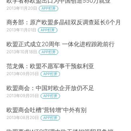
欧学者称欧盟出口为中国创造550万就业
2013年11月20日
APP打开
商务部：原产欧盟多晶硅双反调查延长6个月
2013年11月01日
APP打开
欧盟正式成立20周年 一体化进程踉跄前行
2013年10月18日
APP打开
范龙佩：欧盟不愿军事干预叙利亚
2013年09月05日
APP打开
欧盟商会：中国对欧企开放仍不足
2013年09月05日
APP打开
欧盟商会吐槽“营转增”中外有别
2013年08月20日
APP打开