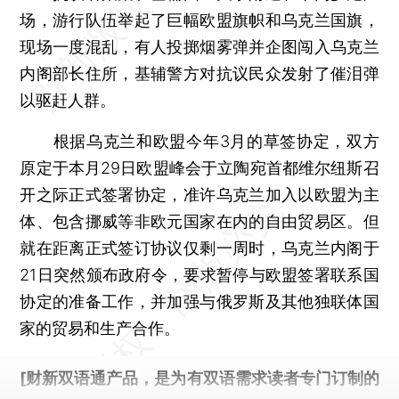
场，游行队伍举起了巨幅欧盟旗帜和乌克兰国旗，
现场一度混乱，有人投掷烟雾弹并企图闯入乌克兰
内阁部长住所，基辅警方对抗议民众发射了催泪弹
以驱赶人群。
根据乌克兰和欧盟今年3月的草签协定，双方
原定于本月29日欧盟峰会于立陶宛首都维尔纽斯召
开之际正式签署协定，准许乌克兰加入以欧盟为主
体、包含挪威等非欧元国家在内的自由贸易区。但
就在距离正式签订协议仅剩一周时，乌克兰内阁于
21日突然颁布政府令，要求暂停与欧盟签署联系国
协定的准备工作，并加强与俄罗斯及其他独联体国
家的贸易和生产合作。
[财新双语通产品，是为有双语需求读者专门订制的