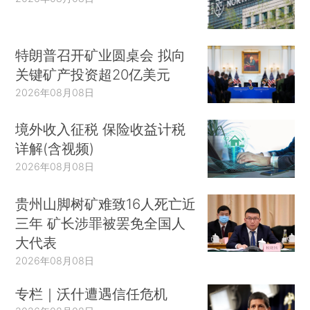
特朗普召开矿业圆桌会 拟向
关键矿产投资超20亿美元
2026年08月08日
境外收入征税 保险收益计税
详解(含视频)
2026年08月08日
贵州山脚树矿难致16人死亡近
三年 矿长涉罪被罢免全国人
大代表
2026年08月08日
专栏｜沃什遭遇信任危机