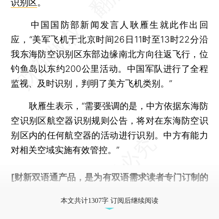
识别区
。
中国国防部新闻发言人耿雁生就此作出回
应，“美军飞机于北京时间26日11时至13时22分沿
我东海防空识别区东部边缘南北方向往返飞行，位
钓鱼岛以东约200公里活动。中国军队进行了全程
监视、及时识别，判明了美方飞机类别。”
耿雁生表示，“需要强调的是，中方依据东海防
空识别区航空器识别规则公告，将对在东海防空识
别区内的任何航空器的活动进行识别。中方有能力
对相关空域实施有效管控。”
[财新双语通产品，是为有双语需求读者专门订制的
优惠产品，
按此可享超值优惠订阅
。]
本文共计1307字 订阅后继续阅读