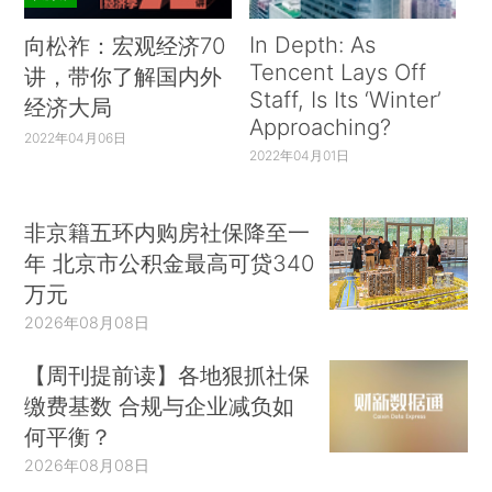
In Depth: As
向松祚：宏观经济70
Tencent Lays Off
讲，带你了解国内外
Staff, Is Its ‘Winter’
经济大局
Approaching?
2022年04月06日
2022年04月01日
非京籍五环内购房社保降至一
年 北京市公积金最高可贷340
万元
2026年08月08日
【周刊提前读】各地狠抓社保
缴费基数 合规与企业减负如
何平衡？
2026年08月08日