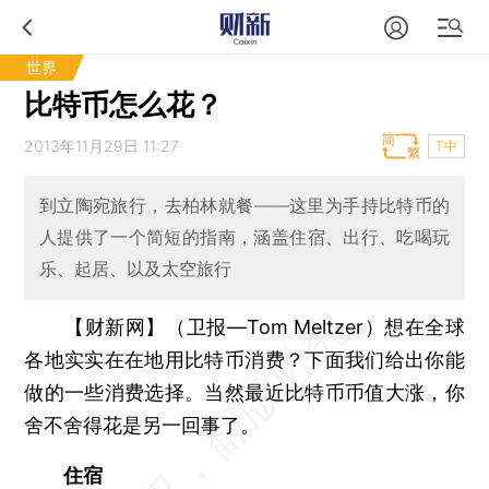
世界
比特币怎么花？
2013年11月29日 11:27
T中
到立陶宛旅行，去柏林就餐——这里为手持比特币的
人提供了一个简短的指南，涵盖住宿、出行、吃喝玩
乐、起居、以及太空旅行
【财新网】（卫报—Tom Meltzer）
想在全球
各地实实在在地用比特币消费？下面我们给出你能
做的一些消费选择。当然最近比特币币值大涨，你
舍不舍得花是另一回事了。
住宿