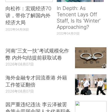
In Depth: As
向松祚：宏观经济70
Tencent Lays Off
讲，带你了解国内外
Staff, Is Its ‘Winter’
经济大局
Approaching?
2022年04月06日
2022年04月01日
河南“三支一扶”考试规模化作
弊 内外勾结提前获取试卷
2026年08月07日
海外金融专才回流香港 外籍
工作签证翻倍
2026年08月07日
因严重违纪违法 李云泽被罢
免第十四届全国人大代表职务