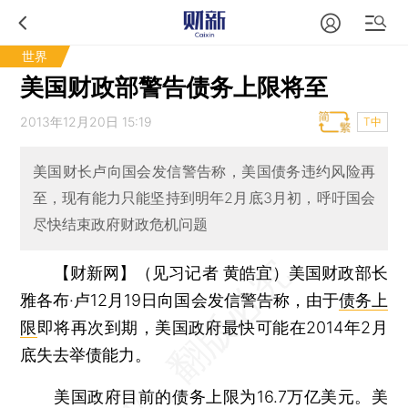
世界
美国财政部警告债务上限将至
2013年12月20日 15:19
T中
美国财长卢向国会发信警告称，美国债务违约风险再
至，现有能力只能坚持到明年2月底3月初，呼吁国会
尽快结束政府财政危机问题
【财新网】（见习记者 黄皓宜）
美国财政部长
雅各布·卢12月19日向国会发信警告称，由于
债务上
限
即将再次到期，美国政府最快可能在2014年2月
底失去举债能力。
美国政府目前的债务上限为16.7万亿美元。美