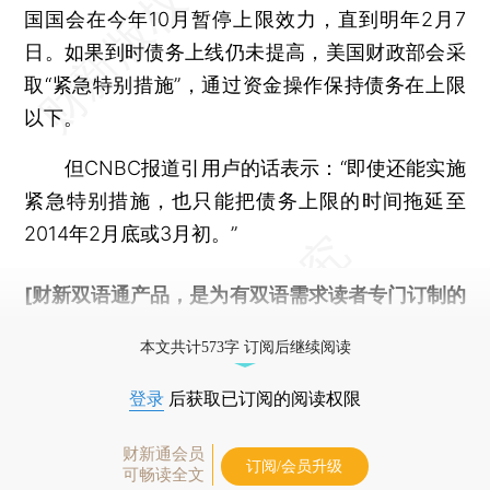
国国会在今年10月暂停上限效力，直到明年2月7
日。如果到时债务上线仍未提高，美国财政部会采
取“紧急特别措施”，通过资金操作保持债务在上限
以下。
但CNBC报道引用卢的话表示：“即使还能实施
紧急特别措施，也只能把债务上限的时间拖延至
2014年2月底或3月初。”
[财新双语通产品，是为有双语需求读者专门订制的
优惠产品，
按此可享超值优惠订阅
。]
本文共计573字 订阅后继续阅读
登录
后获取已订阅的阅读权限
财新通会员
订阅/会员升级
可畅读全文