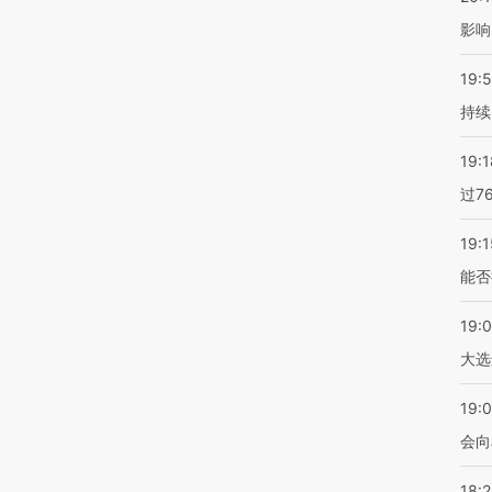
影响
19:5
持续
19:1
过7
19:1
能否
19:
大选
19:0
会向
18: