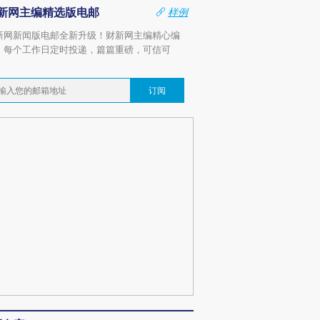
新网主编精选版电邮
样例
新网新闻版电邮全新升级！财新网主编精心编
，每个工作日定时投递，篇篇重磅，可信可
。
订阅