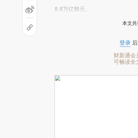
8.8万亿韩元。
本文共
登录
后
财新通会
可畅读全