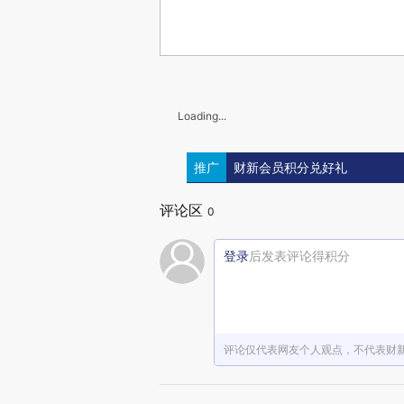
Loading...
推广
财新会员积分兑好礼
评论区
0
登录
后发表评论得积分
评论仅代表网友个人观点，不代表财