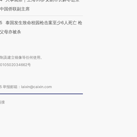
中国侨联副主席
45
泰国发生致命校园枪击案至少6人死亡 枪
父母亦被杀
复制及建立镜像等任何使用。
010502034662号
箱：laixin@caixin.com
链接