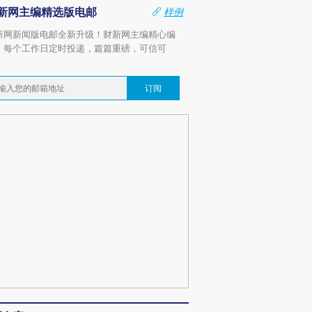
新网主编精选版电邮
样例
新网新闻版电邮全新升级！财新网主编精心编
，每个工作日定时投递，篇篇重磅，可信可
。
订阅