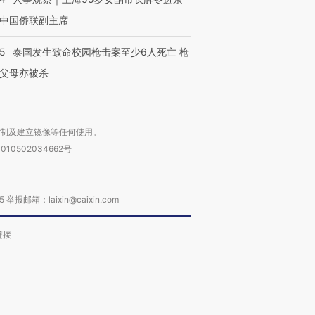
中国侨联副主席
45
泰国发生致命校园枪击案至少6人死亡 枪
父母亦被杀
复制及建立镜像等任何使用。
010502034662号
箱：laixin@caixin.com
链接