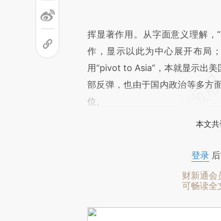
挥显著作用。从字面意义理解，“p
作，显示以此为中心展开布局；而“
用“pivot to Asia”，本
部反弹，也由于国内政治等多方
位。
本文共
登录
后
财新通会
可畅读全