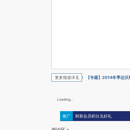
更多报道详见
【专题】2014冬季达沃
Loading...
推广
财新会员积分兑好礼
评论区