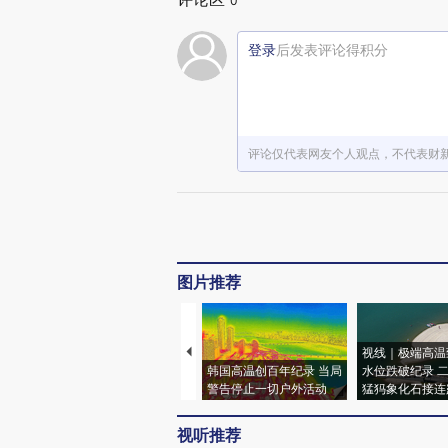
0
登录
后发表评论得积分
评论仅代表网友个人观点，不代表财
图片推荐
视线｜极端高温
韩国高温创百年纪录 当局
水位跌破纪录 
警告停止一切户外活动
猛犸象化石接连
视听推荐