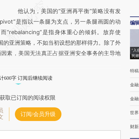
他认为，美国的“亚洲再平衡”策略没有发
ivot”是指以一条腿为支点，另一条腿画圆的动
编
rebalancing”是指身体重心的倾斜。放弃使
就显示出美国的亚洲策略，不如当初设想的那样得力。除了外
“入
面因素，美国无法真正占据亚洲安全事务的主导地
民潮
特稿
计600字 订阅后继续阅读
金融
获取已订阅的阅读权限
金融
员
世界
订阅/会员升级
文
财新