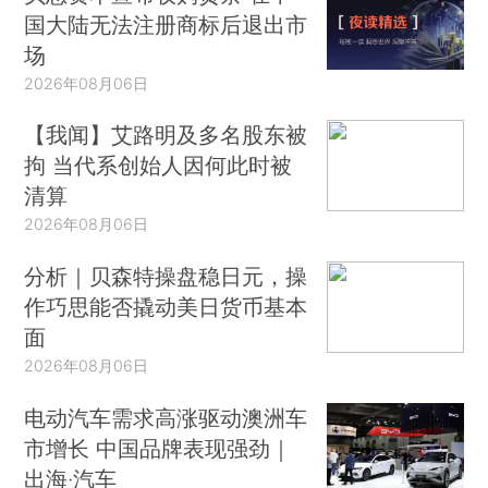
国大陆无法注册商标后退出市
场
2026年08月06日
【我闻】艾路明及多名股东被
拘 当代系创始人因何此时被
清算
2026年08月06日
分析｜贝森特操盘稳日元，操
作巧思能否撬动美日货币基本
面
2026年08月06日
电动汽车需求高涨驱动澳洲车
市增长 中国品牌表现强劲｜
出海·汽车