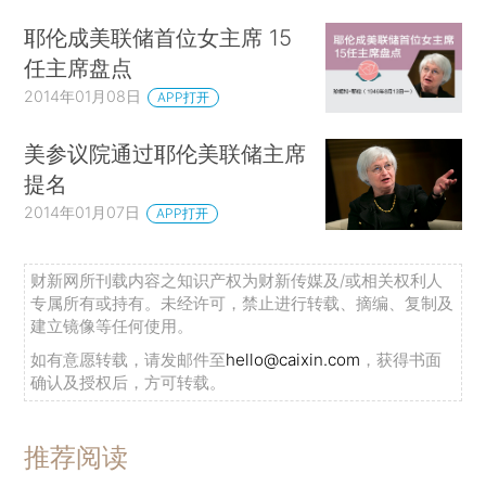
耶伦成美联储首位女主席 15
任主席盘点
2014年01月08日
APP打开
美参议院通过耶伦美联储主席
提名
2014年01月07日
APP打开
财新网所刊载内容之知识产权为财新传媒及/或相关权利人
专属所有或持有。未经许可，禁止进行转载、摘编、复制及
建立镜像等任何使用。
如有意愿转载，请发邮件至
hello@caixin.com
，获得书面
确认及授权后，方可转载。
推荐阅读