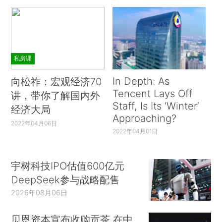
私房课
In Depth: As
向松祚：宏观经济70
Tencent Lays Off
讲，带你了解国内外
Staff, Is Its ‘Winter’
经济大局
Approaching?
2022年04月06日
2022年04月01日
宇树科技IPO估值600亿元
DeepSeek参与战略配售
2026年08月06日
贝恩资本宣布收购贡茶 在中