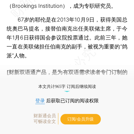
（Brookings Institution），成为专职研究员。
67岁的耶伦是在2013年10月9日，获得美国总
统奥巴马提名，接替伯南克出任美联储主席，于今
年1月6日获得国会参议院投票通过。此前三年，她
一直在美联储担任伯南克的副手，被视为重要的“鸽
派”人物。
[财新双语通产品，是为有双语需求读者专门订制的
优惠产品，
按此可享超值优惠订阅
。]
本文共计965字 订阅后继续阅读
登录
后获取已订阅的阅读权限
财新通会员
订阅/会员升级
可畅读全文