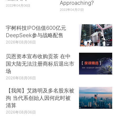
Approaching?
2022年04月06日
2022年04月01日
宇树科技IPO估值600亿元
DeepSeek参与战略配售
2026年08月06日
贝恩资本宣布收购贡茶 在中
国大陆无法注册商标后退出市
场
2026年08月06日
【我闻】艾路明及多名股东被
拘 当代系创始人因何此时被
清算
2026年08月06日