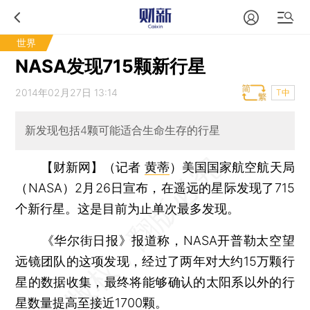
世界
NASA发现715颗新行星
2014年02月27日 13:14
T中
新发现包括4颗可能适合生命生存的行星
【财新网】（记者
黄蒂
）
美国国家航空航天局
（NASA）2月26日宣布，在遥远的星际发现了715
个新行星。这是目前为止单次最多发现。
《华尔街日报》报道称，NASA开普勒太空望
远镜团队的这项发现，经过了两年对大约15万颗行
星的数据收集，最终将能够确认的太阳系以外的行
星数量提高至接近1700颗。