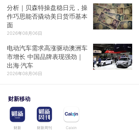
分析｜贝森特操盘稳日元，操
作巧思能否撬动美日货币基本
面
2026年08月06日
电动汽车需求高涨驱动澳洲车
市增长 中国品牌表现强劲｜
出海·汽车
2026年08月06日
财新移动
财新
财新周刊
Caixin