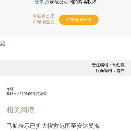
登录
后获取已订阅的阅读权限
财新通会员
订阅/会员升级
可畅读全文
责任编辑：常红晓
版面编辑：曾佳
专题
马航MH370航班失踪调查
相关阅读
马航表示已扩大搜救范围至安达曼海