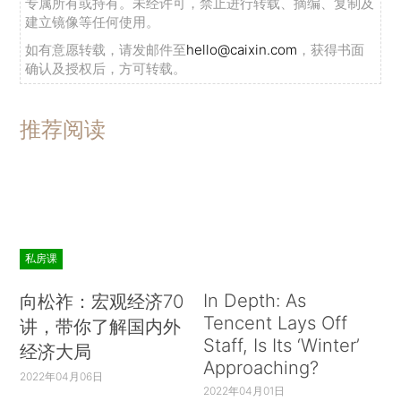
专属所有或持有。未经许可，禁止进行转载、摘编、复制及
建立镜像等任何使用。
如有意愿转载，请发邮件至
hello@caixin.com
，获得书面
确认及授权后，方可转载。
推荐阅读
私房课
In Depth: As
向松祚：宏观经济70
Tencent Lays Off
讲，带你了解国内外
Staff, Is Its ‘Winter’
经济大局
Approaching?
2022年04月06日
2022年04月01日