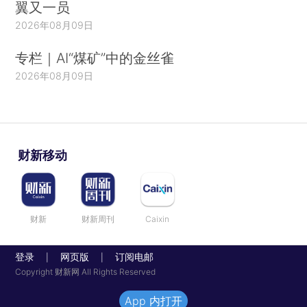
翼又一员
2026年08月09日
专栏｜AI“煤矿”中的金丝雀
2026年08月09日
财新移动
财新
财新周刊
Caixin
登录
网页版
订阅电邮
|
|
Copyright 财新网 All Rights Reserved
App 内打开