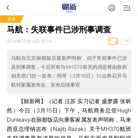
世界
马航：失联事件已涉刑事调查
2014年03月15日 16:55
T中
马航在北京丽都饭店最新声明称，由于失联事件已涉
及刑事调查，今后所有与MH370有关的消息将由政府
相关部门统一发布；明早（3月16日）10点将召开马
航对家属发布会，宣布后续事宜
【财新网】（记者 汪苏 实习记者 盛梦露 张昕
然）
今日（3月15日）下午，马航商务总管Hugh
Dunleavy在丽都饭店向乘客家属发表声明称，马来
西亚总理纳吉布（Najib Razak）关于MH370航班