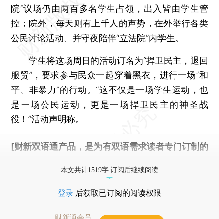
院”议场仍由两百多名学生占领，出入皆由学生管
控；院外，每天则有上千人的声势，在外举行各类
公民讨论活动、并守夜陪伴“立法院”内学生。
学生将这场周日的活动订名为“捍卫民主，退回
服贸”，要求参与民众一起穿着黑衣，进行一场“和
平、非暴力”的行动。“这不仅是一场学生运动，也
是一场公民运动，更是一场捍卫民主的神圣战
役！”活动声明称。
[财新双语通产品，是为有双语需求读者专门订制的
优惠产品，
按此可享超值优惠订阅
。]
本文共计1519字 订阅后继续阅读
登录
后获取已订阅的阅读权限
财新通会员