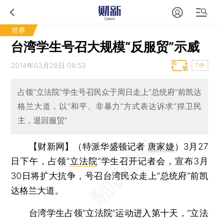
世界
台湾学生号召大规模“反服贸”示威
2014年03月28日 08:53
T中
占领“立法院”学生号召民众于周日走上“总统府”前凯达
格兰大道，以“和平、非暴力”方式表达诉求“捍卫民
主，退回服贸”
【财新网】（特派华盛顿记者
唐家婕
）
3月27
日下午，占领“
立法院
”学生召开记者会，宣布3月
30日将扩大抗争，号召台湾民众走上“总统府”前凯
达格兰大道。
台湾学生占领“立法院”运动进入第十天，“立法