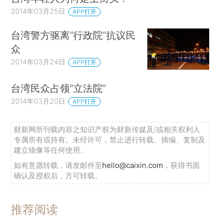
2014年03月25日
APP打开
台湾警方驱离“行政院”抗议民
众
2014年03月24日
APP打开
台湾民众占领“立法院”
2014年03月20日
APP打开
财新网所刊载内容之知识产权为财新传媒及/或相关权利人
专属所有或持有。未经许可，禁止进行转载、摘编、复制及
建立镜像等任何使用。
如有意愿转载，请发邮件至
hello@caixin.com
，获得书面
确认及授权后，方可转载。
推荐阅读