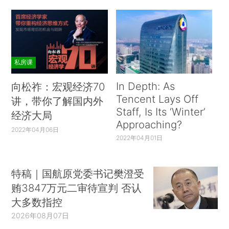
私房课
In Depth: As
向松祚：宏观经济70
Tencent Lays Off
讲，带你了解国内外
Staff, Is Its ‘Winter’
经济大局
Approaching?
2022年04月06日
2022年04月01日
特稿｜国航原党委书记樊澄受
贿3847万元二审待宣判 否认
大多数指控
2026年08月07日