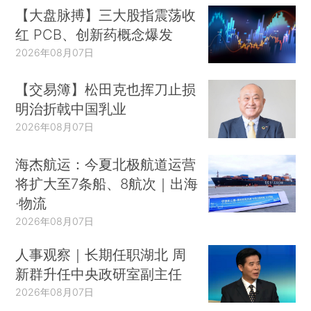
【大盘脉搏】三大股指震荡收
红 PCB、创新药概念爆发
2026年08月07日
【交易簿】松田克也挥刀止损
明治折戟中国乳业
2026年08月07日
海杰航运：今夏北极航道运营
将扩大至7条船、8航次｜出海
·物流
2026年08月07日
人事观察｜长期任职湖北 周
新群升任中央政研室副主任
2026年08月07日