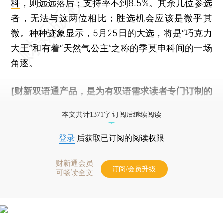
科
，则远远落后；支持率不到8.5%。其余几位参选
者，无法与这两位相比；胜选机会应该是微乎其
微。种种迹象显示，5月25日的大选，将是“巧克力
大王”和有着“天然气公主”之称的季莫申科间的一场
角逐。
[财新双语通产品，是为有双语需求读者专门订制的
优惠产品，
按此可享超值优惠订阅
。]
本文共计1371字 订阅后继续阅读
登录
后获取已订阅的阅读权限
财新通会员
订阅/会员升级
可畅读全文