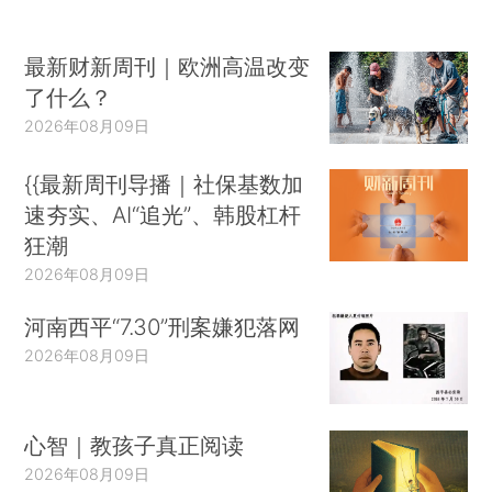
最新财新周刊｜欧洲高温改变
了什么？
2026年08月09日
{{最新周刊导播｜社保基数加
速夯实、AI“追光”、韩股杠杆
狂潮
2026年08月09日
河南西平“7.30”刑案嫌犯落网
2026年08月09日
心智｜教孩子真正阅读
2026年08月09日