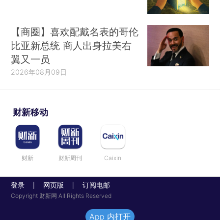
【商圈】喜欢配戴名表的哥伦
比亚新总统 商人出身拉美右
翼又一员
2026年08月09日
财新移动
财新
财新周刊
Caixin
登录
网页版
订阅电邮
|
|
Copyright 财新网 All Rights Reserved
App 内打开