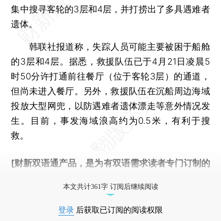
集中搜寻客轮的3层和4层，并打捞出了多具遇难者
遗体。
韩联社报道称，失踪人员可能主要被困于船舱
的3层和4层。据悉，救援队伍已于4月21日凌晨5
时50分许打通前往餐厅（位于客轮3层）的通道，
但尚未进入餐厅。另外，救援队伍在沉船周边海域
投放大型网兜，以防遇难者遗体漂走等意外情况发
生。目前，事发海域浪高约为0.5米，有利于搜
救。
[财新双语通产品，是为有双语需求读者专门订制的
优惠产品，
按此可享超值优惠订阅
。]
本文共计361字 订阅后继续阅读
登录
后获取已订阅的阅读权限