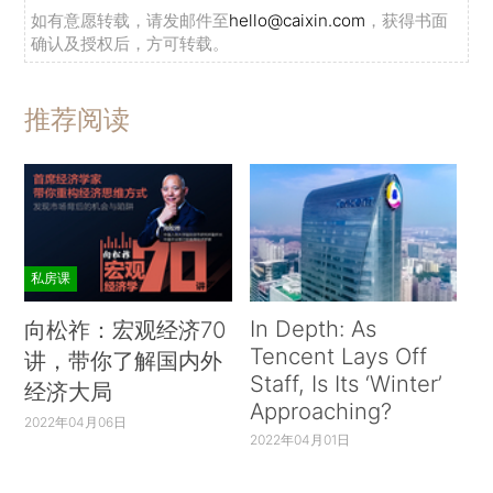
如有意愿转载，请发邮件至
hello@caixin.com
，获得书面
确认及授权后，方可转载。
推荐阅读
私房课
In Depth: As
向松祚：宏观经济70
Tencent Lays Off
讲，带你了解国内外
Staff, Is Its ‘Winter’
经济大局
Approaching?
2022年04月06日
2022年04月01日