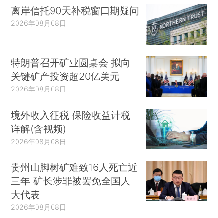
离岸信托90天补税窗口期疑问
2026年08月08日
特朗普召开矿业圆桌会 拟向
关键矿产投资超20亿美元
2026年08月08日
境外收入征税 保险收益计税
详解(含视频)
2026年08月08日
贵州山脚树矿难致16人死亡近
三年 矿长涉罪被罢免全国人
大代表
2026年08月08日