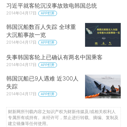
习近平就客轮沉没事故致电韩国总统
2014年04月17日
APP打开
韩国沉船数百人失踪 全球重
大沉船事故一览
2014年04月17日
APP打开
失事韩国客轮上已确认有两名中国乘客
2014年04月17日
APP打开
韩国沉船已9人遇难 近300人
失踪
2014年04月17日
APP打开
财新网所刊载内容之知识产权为财新传媒及/或相关权利人
专属所有或持有。未经许可，禁止进行转载、摘编、复制及
建立镜像等任何使用。