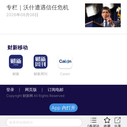
专栏｜沃什遭遇信任危机
2026年08月08日
财新移动
财新
财新周刊
Caixin
登录
网页版
订阅电邮
|
|
Copyright 财新网 All Rights Reserved
App 内打开
发表评论得积分
0
条评论
收藏
分享