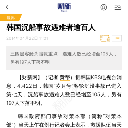
世界
韩国沉船事故遇难者逾百人
2014年04月22日 11:01
T中
三四层客舱为搜救重点，遇难人数已经增至105人，
另有197人下落不明
【财新网】（记者
黄蒂
）
据韩国KBS电视台消
息，4月22日，韩国“
岁月号
”客轮沉没事故已进入
第七天，沉船事故遇难人数已经增至105人，另有
197人下落不明。
韩国政府部门事故对策本部（简称“对策本
部”）当天上午在例行记者会上表示，救援队伍当天