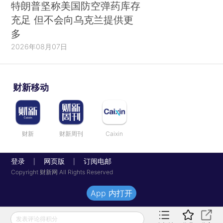
特朗普坚称美国防空弹药库存
充足 但不会向乌克兰提供更
多
2026年08月07日
财新移动
财新
财新周刊
Caixin
登录
网页版
订阅电邮
|
|
Copyright 财新网 All Rights Reserved
App 内打开
发表评论得积分