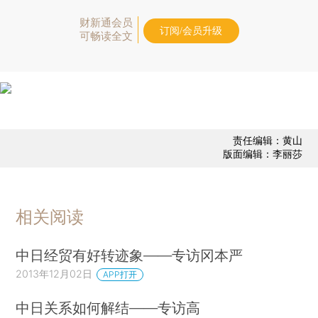
财新通会员
订阅/会员升级
可畅读全文
责任编辑：黄山
版面编辑：李丽莎
相关阅读
中日经贸有好转迹象——专访冈本严
2013年12月02日
APP打开
中日关系如何解结——专访高