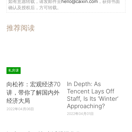
如有意愿转载，请发邮件至
hello@caixin.com
，获得书面
确认及授权后，方可转载。
推荐阅读
私房课
In Depth: As
向松祚：宏观经济70
Tencent Lays Off
讲，带你了解国内外
Staff, Is Its ‘Winter’
经济大局
Approaching?
2022年04月06日
2022年04月01日