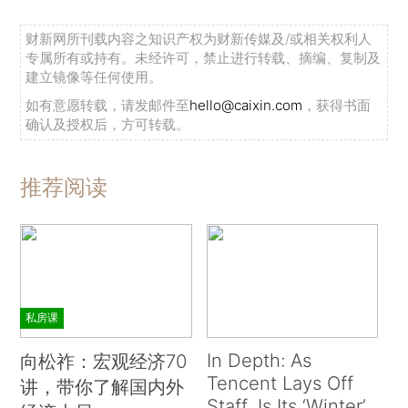
财新网所刊载内容之知识产权为财新传媒及/或相关权利人
专属所有或持有。未经许可，禁止进行转载、摘编、复制及
建立镜像等任何使用。
如有意愿转载，请发邮件至
hello@caixin.com
，获得书面
确认及授权后，方可转载。
推荐阅读
私房课
In Depth: As
向松祚：宏观经济70
Tencent Lays Off
讲，带你了解国内外
Staff, Is Its ‘Winter’