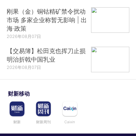
刚果（金）铜钴精矿禁令扰动
市场 多家企业称暂无影响 | 出
海·政策
2026年08月07日
【交易簿】松田克也挥刀止损
明治折戟中国乳业
2026年08月07日
财新移动
财新
财新周刊
Caixin