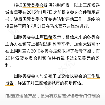
根据
国际奥委会
提供的时间表，以上三座候选
城市需要在2015年1月7日之前提交参选文件和承诺
书，随后国际奥委会开始参访和评估工作，最终的
投票将于同年7月31日在马来西亚吉隆坡进行。
国际奥委会主席
巴赫
表示，相信未来的冬奥会
主办方在预算上都能达到盈亏平衡。加拿大温哥华
在上周刚宣布2010冬奥会最终取得了盈亏平衡，而
2014索契冬奥会则预估将有最多达2亿美元的盈
利。
国际奥委会同时公布了提交给执委会的
工作组
报告
，详述了对三座候选城市的初步评估。
[财新双语通产品，是为有双语需求读者专门订制的
优惠产品，
按此可享超值优惠订阅
。]