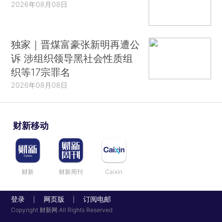
2026年08月08日
独家｜晋煤富豪张新明再遭公
诉 涉组织领导黑社会性质组
织等17宗罪名
2026年08月08日
财新移动
财新
财新周刊
Caixin
登录
网页版
订阅电邮
|
|
Copyright 财新网 All Rights Reserved