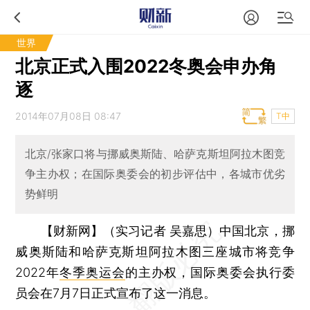
世界
北京正式入围2022冬奥会申办角
逐
2014年07月08日 08:47
T中
北京/张家口将与挪威奥斯陆、哈萨克斯坦阿拉木图竞
争主办权；在国际奥委会的初步评估中，各城市优劣
势鲜明
【财新网】（实习记者 吴嘉思）
中国北京，挪
威奥斯陆和哈萨克斯坦阿拉木图三座城市将竞争
2022年
冬季奥运会
的主办权，国际奥委会执行委
员会在7月7日正式宣布了这一消息。