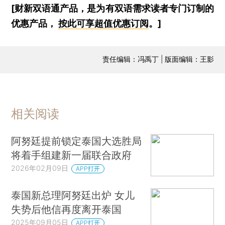
[财新双语通产品，是为有双语需求读者专门订制的
优惠产品，
按此可享超值优惠订阅
。]
责任编辑：冯禹丁 | 版面编辑：王影
相关阅读
阿努廷提前锁定泰国大选胜局
将着手组建新一届联合政府
2026年02月09日
APP打开
泰国新总理阿努廷出炉 女儿
失势后他信再度离开泰国
2025年09月05日
APP打开