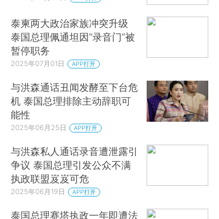
泰柬两大政治家族冲突升级
泰国总理佩通坦因“录音门”被
暂停职务
2025年07月01日
APP打开
与洪森通话丑闻发酵至下台危
机 泰国总理排除主动辞职可
能性
2025年06月25日
APP打开
与洪森私人通话录音遭泄露引
争议 泰国总理引发公众不满
执政联盟岌岌可危
2025年06月19日
APP打开
泰国总理赛塔执政一年即遭法