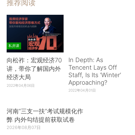
推荐阅读
私房课
In Depth: As
向松祚：宏观经济70
Tencent Lays Off
讲，带你了解国内外
Staff, Is Its ‘Winter’
经济大局
Approaching?
2022年04月06日
2022年04月01日
河南“三支一扶”考试规模化作
弊 内外勾结提前获取试卷
2026年08月07日