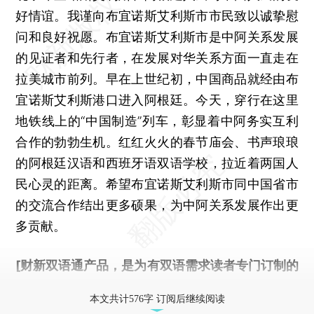
好情谊。我谨向布宜诺斯艾利斯市市民致以诚挚慰
问和良好祝愿。布宜诺斯艾利斯市是中阿关系发展
的见证者和先行者，在发展对华关系方面一直走在
拉美城市前列。早在上世纪初，中国商品就经由布
宜诺斯艾利斯港口进入阿根廷。今天，穿行在这里
地铁线上的“中国制造”列车，彰显着中阿务实互利
合作的勃勃生机。红红火火的春节庙会、书声琅琅
的阿根廷汉语和西班牙语双语学校，拉近着两国人
民心灵的距离。希望布宜诺斯艾利斯市同中国省市
的交流合作结出更多硕果，为中阿关系发展作出更
多贡献。
[财新双语通产品，是为有双语需求读者专门订制的
优惠产品，
按此可享超值优惠订阅
。]
本文共计576字 订阅后继续阅读