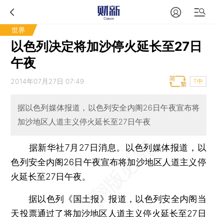
世界
以色列决定将加沙停火延长至27日
午夜
2014年07月27日 07:49
T中
据以色列媒体报道，以色列安全内阁26日午夜宣布将
加沙地区人道主义停火延长至27日午夜
据新华社7月27日消息。以色列媒体报道，以
色列安全内阁26日午夜宣布将加沙地区人道主义停
火延长至27日午夜。
据以色列《国土报》报道，以色列安全内阁当
天投票通过了将加沙地区人道主义停火延长至27日