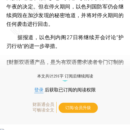
午夜的决定。但在停火期间，以色列国防军仍会继
续捣毁在加沙发现的秘密地道，并将对停火期间的
任何袭击进行回击。
据报道，以色列内阁27日将继续开会讨论“护
刃行动”的进一步举措。
[财新双语通产品，是为有双语需求读者专门订制的
优惠产品，
按此可享超值优惠订阅
。]
本文共计291字 订阅后继续阅读
登录
后获取已订阅的阅读权限
财新通会员
订阅/会员升级
可畅读全文