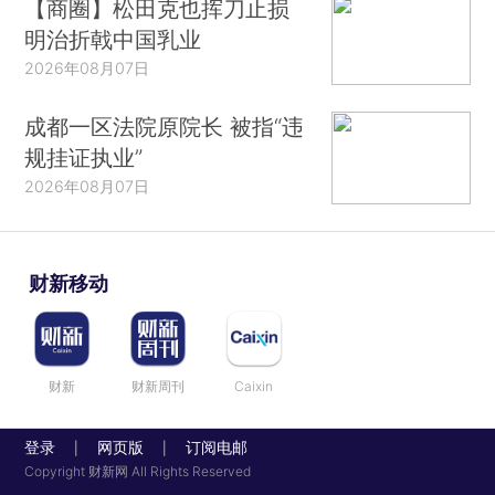
【商圈】松田克也挥刀止损
明治折戟中国乳业
2026年08月07日
成都一区法院原院长 被指“违
规挂证执业”
2026年08月07日
财新移动
财新
财新周刊
Caixin
登录
网页版
订阅电邮
|
|
Copyright 财新网 All Rights Reserved