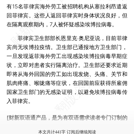
有15名菲律宾海外劳工被招聘机构从塞拉利昂遣返
回菲律宾。这些人返回菲律宾时身体状况良好，但
在隔离观察期内，7人被怀疑感染埃博拉病毒。
菲律宾卫生部部长恩里克·奥尼亚说，目前菲律
宾尚无埃博拉疫情。卫生部已通报地方卫生部门，
一旦发现返菲海外劳工出现感染埃博拉病毒早期症
状，立即对患者实行隔离治疗。卫生部还要求近期
即将从海外回国的劳工如出现发烧、头痛、关节和
肌肉疼痛、喉咙痛等症状，在回国前应获得所雇佣
国家卫生部门的无感染证明，以避免埃博拉病毒传
入菲律宾。
[财新双语通产品，是为有双语需求读者专门订制的
优惠产品，
按此可享超值优惠订阅
。]
本文共计441字 订阅后继续阅读