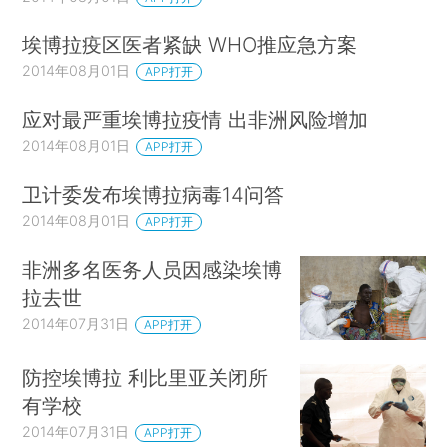
埃博拉疫区医者紧缺 WHO推应急方案
2014年08月01日
APP打开
应对最严重埃博拉疫情 出非洲风险增加
2014年08月01日
APP打开
卫计委发布埃博拉病毒14问答
2014年08月01日
APP打开
非洲多名医务人员因感染埃博
拉去世
2014年07月31日
APP打开
防控埃博拉 利比里亚关闭所
有学校
2014年07月31日
APP打开