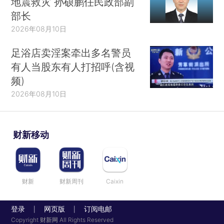
地震救灾 孙硕鹏任民政部副
部长
2026年08月10日
足浴店卖淫案牵出多名警员
有人当股东有人打招呼(含视
频)
2026年08月10日
财新移动
财新
财新周刊
Caixin
登录
网页版
订阅电邮
|
|
Copyright 财新网 All Rights Reserved