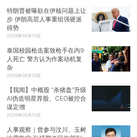
特朗普被曝欲在伊核问题上让
步 伊朗高层人事重组强硬派
得势
2026年08月10日
泰国校园枪击案致枪手在内9
人死亡 警方认为作案动机复
杂
2026年08月10日
【我闻】中概股 “杀猪盘”升级
AI伪造明星荐股、CEO被控合
谋定增
2026年08月10日
人事观察｜曾参与汶川、玉树