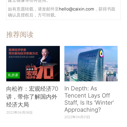
建立镜像等任何使用。
如有意愿转载，请发邮件至
hello@caixin.com
，获得书面
确认及授权后，方可转载。
推荐阅读
私房课
In Depth: As
向松祚：宏观经济70
Tencent Lays Off
讲，带你了解国内外
Staff, Is Its ‘Winter’
经济大局
Approaching?
2022年04月06日
2022年04月01日