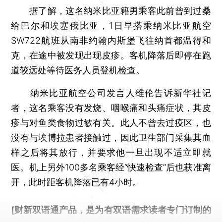
据了解，这名纳米比亚籍男乘客此前曾到过桑
给巴尔和埃塞俄比亚，1日早搭乘纳米比亚航空
SW722航班从南非约翰内斯堡飞往纳首都温得和
克，在途中被发现出现皮疹。客机降落后即停在跑
道较远处等待医务人员登机检查。
纳米比亚航空公司发言人维伦告诉新华社记
者，这名乘客没有发烧、咽喉痛和头痛症状，其皮
疹与对鱼类食物过敏有关。此人不曾去过疫区，也
没有与埃博拉患者接触过，因此卫生部门采集其血
样之后将其放行，并要求他一旦出现不适立即就
医。机上另外100多名乘客经“快速检查”后也获准离
开，此时距客机降落已有4小时。
[财新双语通产品，是为有双语需求读者专门订制的