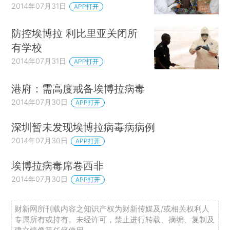
2014年07月31日
APP打开
防控埃博拉 利比里亚关闭所
有学校
2014年07月31日
APP打开
港府：需高度戒备埃博拉病毒
2014年07月30日
APP打开
深圳暂未发现埃博拉病毒病病例
2014年07月30日
APP打开
埃博拉病毒席卷西非
2014年07月30日
APP打开
财新网所刊载内容之知识产权为财新传媒及/或相关权利人
专属所有或持有。未经许可，禁止进行转载、摘编、复制及