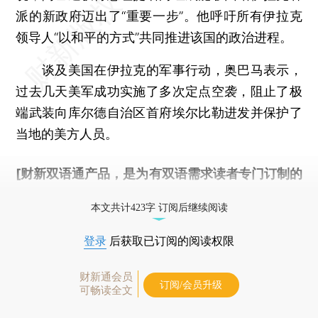
派的新政府迈出了“重要一步”。他呼吁所有伊拉克
领导人“以和平的方式”共同推进该国的政治进程。
谈及美国在伊拉克的军事行动，奥巴马表示，
过去几天美军成功实施了多次定点空袭，阻止了极
端武装向库尔德自治区首府埃尔比勒进发并保护了
当地的美方人员。
[财新双语通产品，是为有双语需求读者专门订制的
优惠产品，
按此可享超值优惠订阅
。]
本文共计423字 订阅后继续阅读
登录
后获取已订阅的阅读权限
财新通会员
订阅/会员升级
可畅读全文