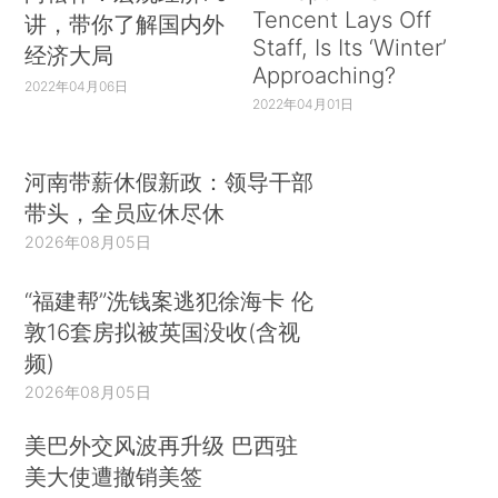
Tencent Lays Off
讲，带你了解国内外
Staff, Is Its ‘Winter’
经济大局
Approaching?
2022年04月06日
2022年04月01日
河南带薪休假新政：领导干部
带头，全员应休尽休
2026年08月05日
“福建帮”洗钱案逃犯徐海卡 伦
敦16套房拟被英国没收(含视
频)
2026年08月05日
美巴外交风波再升级 巴西驻
美大使遭撤销美签