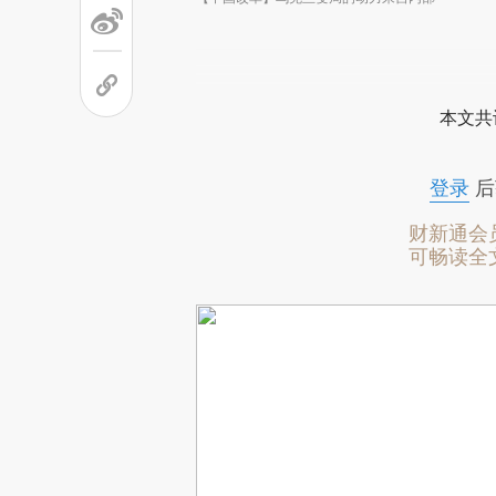
本文共
登录
后
财新通会
可畅读全