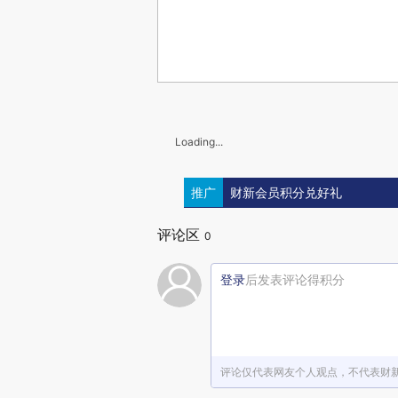
Loading...
推广
财新会员积分兑好礼
评论区
0
登录
后发表评论得积分
评论仅代表网友个人观点，不代表财