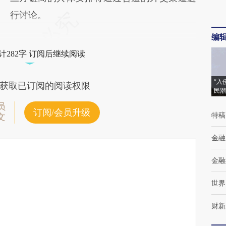
行讨论。
编
计282字 订阅后继续阅读
“入
获取已订阅的阅读权限
民潮
员
订阅/会员升级
特稿
文
金融
金融
世界
财新