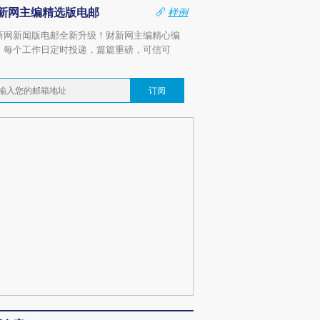
新网主编精选版电邮
样例
新网新闻版电邮全新升级！财新网主编精心编
，每个工作日定时投递，篇篇重磅，可信可
。
订阅