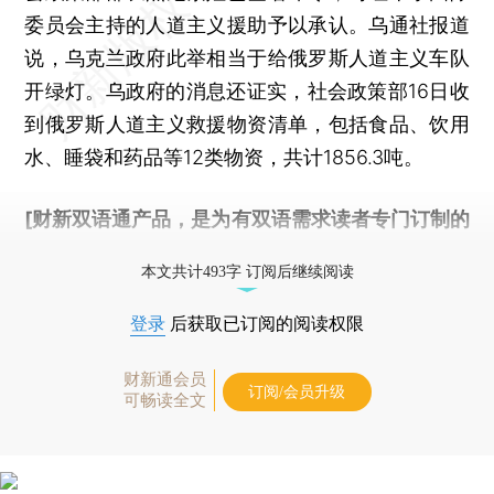
委员会主持的人道主义援助予以承认。乌通社报道
说，乌克兰政府此举相当于给俄罗斯人道主义车队
开绿灯。乌政府的消息还证实，社会政策部16日收
到俄罗斯人道主义救援物资清单，包括食品、饮用
水、睡袋和药品等12类物资，共计1856.3吨。
[财新双语通产品，是为有双语需求读者专门订制的
优惠产品，
按此可享超值优惠订阅
。]
本文共计493字 订阅后继续阅读
登录
后获取已订阅的阅读权限
财新通会员
订阅/会员升级
可畅读全文