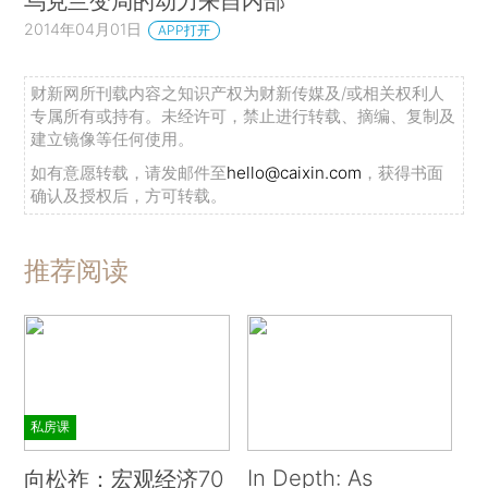
乌克兰变局的动力来自内部
2014年04月01日
APP打开
财新网所刊载内容之知识产权为财新传媒及/或相关权利人
专属所有或持有。未经许可，禁止进行转载、摘编、复制及
建立镜像等任何使用。
如有意愿转载，请发邮件至
hello@caixin.com
，获得书面
确认及授权后，方可转载。
推荐阅读
私房课
In Depth: As
向松祚：宏观经济70