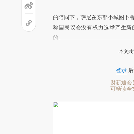
的陪同下，萨尼在东部小城图卜
称国民议会没有权力选举产生新
的。
本文共
登录
后
财新通会
可畅读全