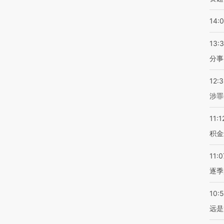
14:
13:
分事
12:
涉罪
11:1
积金
11:0
逐季
10:
远是