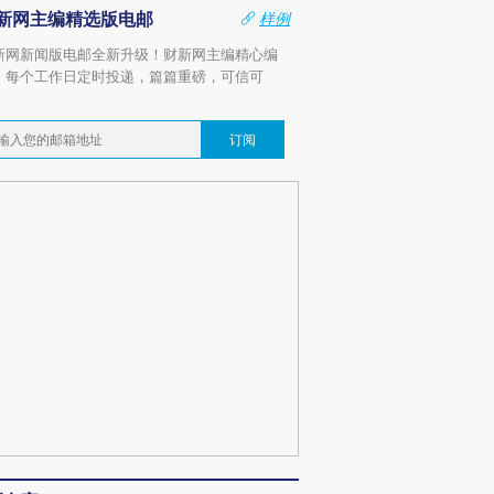
新网主编精选版电邮
样例
新网新闻版电邮全新升级！财新网主编精心编
，每个工作日定时投递，篇篇重磅，可信可
。
订阅