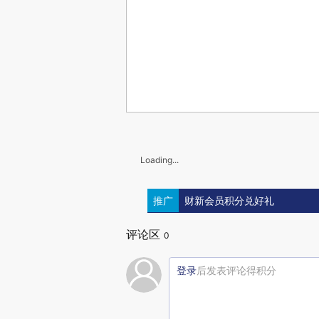
Loading...
推广
财新会员积分兑好礼
评论区
0
登录
后发表评论得积分