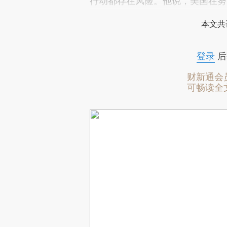
行动都存在风险。他说，美国在努
本文共
登录
后
财新通会
可畅读全