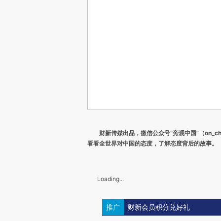
财新传媒出品，微信公众号“旁观中国”（on_ch
看看全世界对中国的态度，了解态度背后的故事。
Loading...
推广
财新会员积分兑好礼