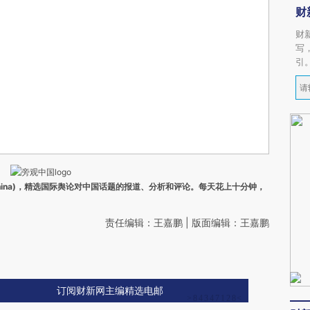
财
财
写
引
ina)，精选国际舆论对中国话题的报道、分析和评论。每天花上十分钟，
责任编辑：王嘉鹏 | 版面编辑：王嘉鹏
订阅财新网主编精选电邮