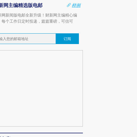
新网主编精选版电邮
样例
新网新闻版电邮全新升级！财新网主编精心编
，每个工作日定时投递，篇篇重磅，可信可
。
订阅