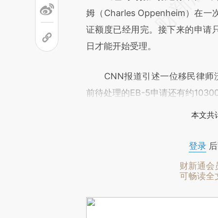
姆（Charles Oppenhei
证额度已经用完。接下来的申请只能
日才能开始受理。
CNN报道引述一位移民律师沃尔夫斯
前待处理的EB-5申请还有约10
本文共计
登录
后
财新通会
可畅读全