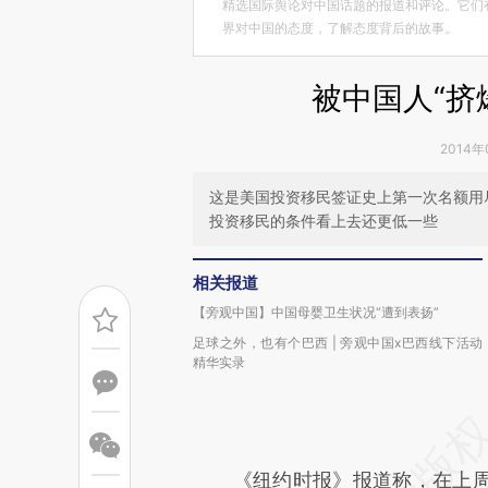
精选国际舆论对中国话题的报道和评论。它们
界对中国的态度，了解态度背后的故事。
被中国人“挤
2014年
这是美国投资移民签证史上第一次名额用
投资移民的条件看上去还更低一些
相关报道
【旁观中国】中国母婴卫生状况“遭到表扬”
足球之外，也有个巴西 | 旁观中国x巴西线下活动
精华实录
《纽约时报》报道称，在上周