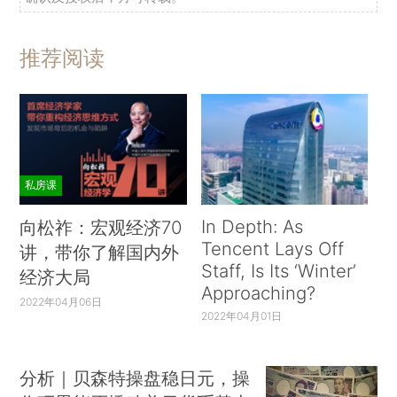
推荐阅读
私房课
In Depth: As
向松祚：宏观经济70
Tencent Lays Off
讲，带你了解国内外
Staff, Is Its ‘Winter’
经济大局
Approaching?
2022年04月06日
2022年04月01日
分析｜贝森特操盘稳日元，操