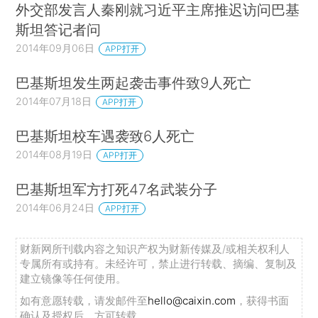
外交部发言人秦刚就习近平主席推迟访问巴基
斯坦答记者问
2014年09月06日
APP打开
巴基斯坦发生两起袭击事件致9人死亡
2014年07月18日
APP打开
巴基斯坦校车遇袭致6人死亡
2014年08月19日
APP打开
巴基斯坦军方打死47名武装分子
2014年06月24日
APP打开
财新网所刊载内容之知识产权为财新传媒及/或相关权利人
专属所有或持有。未经许可，禁止进行转载、摘编、复制及
建立镜像等任何使用。
如有意愿转载，请发邮件至
hello@caixin.com
，获得书面
确认及授权后，方可转载。