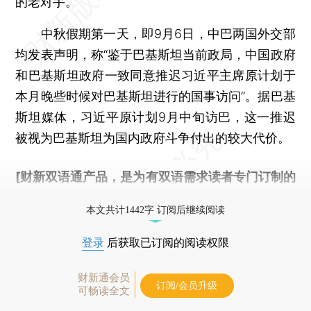
的老对手。
中秋假期第一天，即9月6日，中巴两国外交部
均发表声明，称“鉴于巴基斯坦当前政局，中国政府
和巴基斯坦政府一致同意推迟习近平主席原计划于
本月晚些时候对巴基斯坦进行的国事访问”。据巴基
斯坦媒体，习近平原计划9月中旬访巴，这一推迟
被视为巴基斯坦为国内政府斗争付出的较大代价。
[财新双语通产品，是为有双语需求读者专门订制的
优惠产品，
按此可享超值优惠订阅
。]
本文共计1442字 订阅后继续阅读
登录
后获取已订阅的阅读权限
财新通会员
订阅/会员升级
可畅读全文