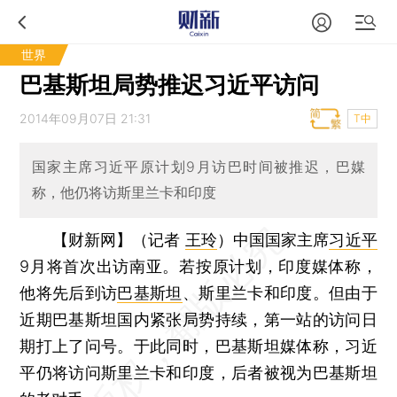
世界
巴基斯坦局势推迟习近平访问
2014年09月07日 21:31
T中
国家主席习近平原计划9月访巴时间被推迟，巴媒
称，他仍将访斯里兰卡和印度
【财新网】（记者
王玲
）
中国国家主席
习近平
9月将首次出访南亚。若按原计划，印度媒体称，
他将先后到访
巴基斯坦
、斯里兰卡和印度。但由于
近期巴基斯坦国内紧张局势持续，第一站的访问日
期打上了问号。于此同时，巴基斯坦媒体称，习近
平仍将访问斯里兰卡和印度，后者被视为巴基斯坦