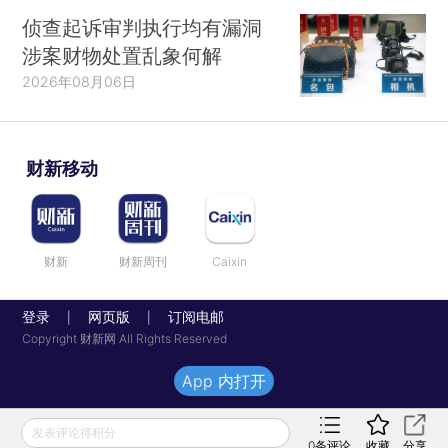
侦查起诉审判执行均有漏洞
涉案财物处置乱象何解
2026年08月06日
财新移动
财新
财新周刊
Caixin
登录
网页版
订阅电邮
|
|
Copyright 财新网 All Rights Reserved
App 内打开
发表评论得积分
0
条评论
收藏
分享