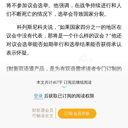
将不参加议会选举。他强调，在战争持续进行和人
们不断死亡的情况下，选举会导致国家分裂。
科列斯尼科夫说，“如果国家四分之一的地区在
议会中没有代表，那将是一个什么样的议会？”他还
对议会选举能否如期举行和选举结果能否获得承认
表示怀疑。
[财新双语通产品，是为有双语需求读者专门订制的
优惠产品，
按此可享超值优惠订阅
。]
本文共计467字 订阅后继续阅读
登录
后获取已订阅的阅读权限
财新通会员
订阅/会员升级
可畅读全文