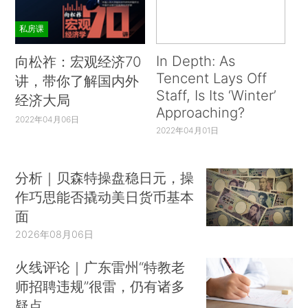
私房课
In Depth: As
向松祚：宏观经济70
Tencent Lays Off
讲，带你了解国内外
Staff, Is Its ‘Winter’
经济大局
Approaching?
2022年04月06日
2022年04月01日
分析｜贝森特操盘稳日元，操
作巧思能否撬动美日货币基本
面
2026年08月06日
火线评论｜广东雷州“特教老
师招聘违规”很雷，仍有诸多
疑点