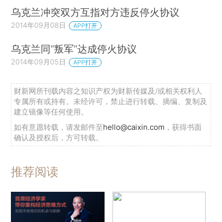
乌克兰冲突双方互指对方违反停火协议
2014年09月08日
APP打开
乌克兰同“叛军”达成停火协议
2014年09月05日
APP打开
财新网所刊载内容之知识产权为财新传媒及/或相关权利人
专属所有或持有。未经许可，禁止进行转载、摘编、复制及
建立镜像等任何使用。
如有意愿转载，请发邮件至
hello@caixin.com
，获得书面
确认及授权后，方可转载。
推荐阅读