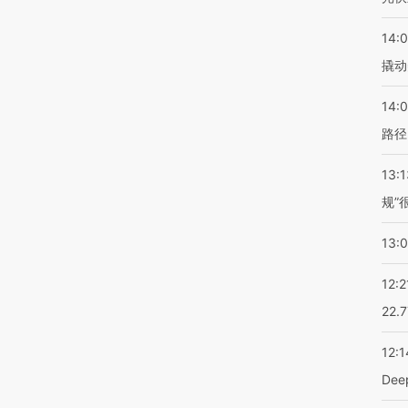
14:
撬动
14:0
路径
13:1
规”
13:
12:2
22.
12:1
De