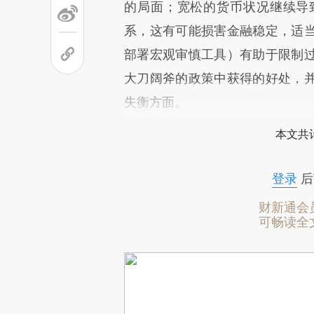
的局面；宽松的货币状况继续导
系，这有可能损害金融稳定，适
部署宏观审慎工具）有助于限制
大刀阔斧的政策中获得的好处，
失衡方面。
本文共计
登录
后
财新通会
可畅读全