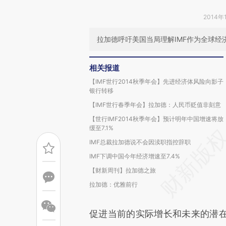
2014年
拉加德呼吁美国当局理解IMF作为全球经
相关报道
【IMF世行2014秋季年会】先进经济体风险向影子
银行转移
【IMF世行春季年会】拉加德：人民币贬值非刻意
【世行IMF2014秋季年会】预计明年中国增速将放
缓至7.1%
IMF总裁拉加德说不会因渎职指控辞职
IMF下调中国今年经济增速至7.4%
【财新周刊】拉加德之旅
拉加德：优雅前行
促进当前的实际增长和未来的潜