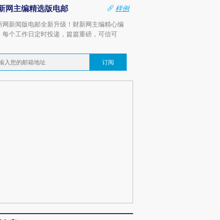
新网主编精选版电邮
样例
新网新闻版电邮全新升级！财新网主编精心编
，每个工作日定时投递，篇篇重磅，可信可
。
订阅