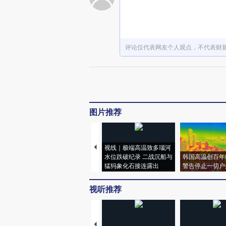
评论仅代表网友个人观点，不代表财
图片推荐
视线｜极端高温致多瑙河
水位跌破纪录 二战沉船与
韩国高温创百年
猛犸象化石接连露出
警告停止一切户
视听推荐