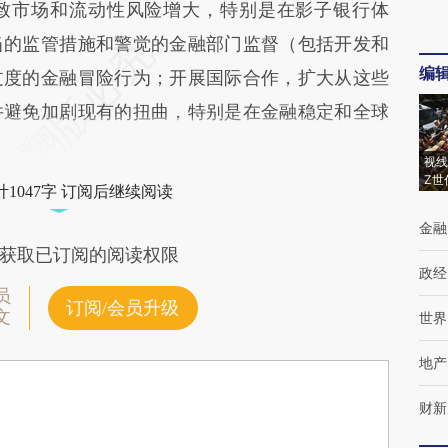
致市场和流动性风险增大，特别是在影子银行体
当的监管措施和警觉的金融部门监督（包括开发和
编
过度的金融冒险行为；开展国际合作，扩大从这些
并避免加剧现有的扭曲，特别是在金融稳定和全球
视线
Z世
1047字 订阅后继续阅读
金融
获取已订阅的阅读权限
政经
员
订阅/会员升级
文
世界
地产
财新