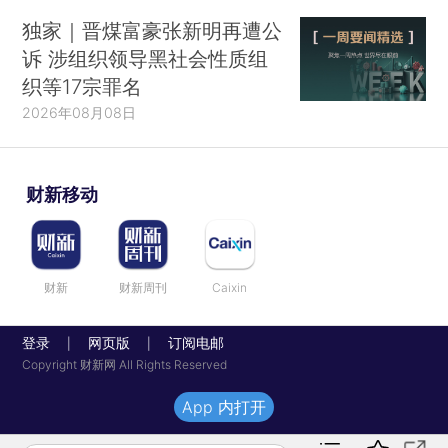
独家｜晋煤富豪张新明再遭公
诉 涉组织领导黑社会性质组
织等17宗罪名
2026年08月08日
财新移动
财新
财新周刊
Caixin
登录
网页版
订阅电邮
|
|
Copyright 财新网 All Rights Reserved
App 内打开