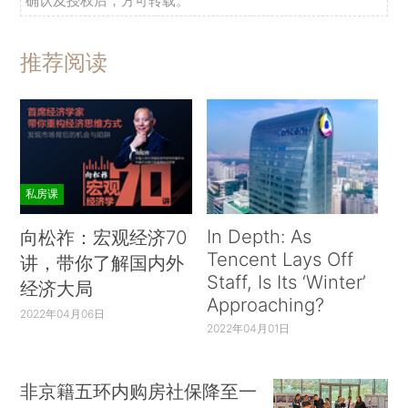
确认及授权后，方可转载。
推荐阅读
私房课
In Depth: As
向松祚：宏观经济70
Tencent Lays Off
讲，带你了解国内外
Staff, Is Its ‘Winter’
经济大局
Approaching?
2022年04月06日
2022年04月01日
非京籍五环内购房社保降至一