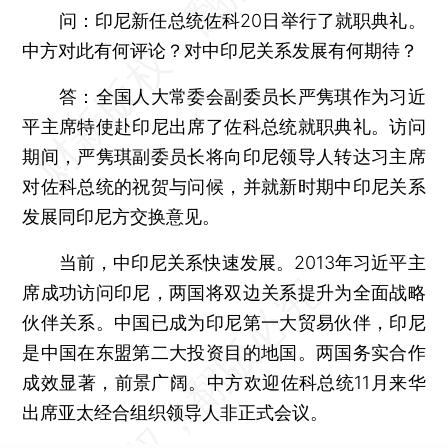
问：印尼新任总统佐科20日举行了就职典礼。
中方对此有何评论？对中印尼关系发展有何期待？
答：全国人大常委会副委员长严隽琪作为习近
平主席特使赴印尼出席了佐科总统就职典礼。访问
期间，严隽琪副委员长将向印尼领导人转达习主席
对佐科总统的祝贺与问候，并就新时期中印尼关系
发展同印尼方交换意见。
当前，中印尼关系快速发展。2013年习近平主
席成功访问印尼，两国将双边关系提升为全面战略
伙伴关系。中国已成为印尼第一大贸易伙伴，印尼
是中国在东盟第二大投资目的地国。两国务实合作
成效显著，前景广阔。中方欢迎佐科总统11月来华
出席亚太经合组织领导人非正式会议。