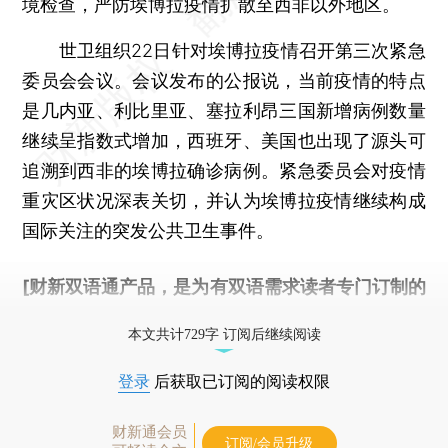
境检查，严防埃博拉疫情扩散至西非以外地区。
世卫组织22日针对埃博拉疫情召开第三次紧急
委员会会议。会议发布的公报说，当前疫情的特点
是几内亚、利比里亚、塞拉利昂三国新增病例数量
继续呈指数式增加，西班牙、美国也出现了源头可
追溯到西非的埃博拉确诊病例。紧急委员会对疫情
重灾区状况深表关切，并认为埃博拉疫情继续构成
国际关注的突发公共卫生事件。
[财新双语通产品，是为有双语需求读者专门订制的
优惠产品，
按此可享超值优惠订阅
。]
本文共计729字 订阅后继续阅读
登录
后获取已订阅的阅读权限
财新通会员
订阅/会员升级