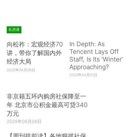
私房课
In Depth: As
向松祚：宏观经济70
Tencent Lays Off
讲，带你了解国内外
Staff, Is Its ‘Winter’
经济大局
Approaching?
2022年04月06日
2022年04月01日
非京籍五环内购房社保降至一
年 北京市公积金最高可贷340
万元
2026年08月08日
【周刊提前读】各地狠抓社保