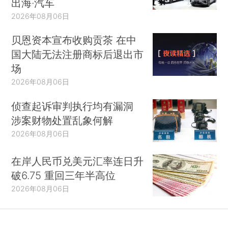
出海·汽车
2026年08月06日
贝恩资本宣布收购贡茶 在中
国大陆无法注册商标后退出市
场
2026年08月06日
侦查起诉审判执行均有漏洞
涉案财物处置乱象何解
2026年08月06日
在岸人民币兑美元汇率连日升
破6.75 重回三年半高位
2026年08月06日