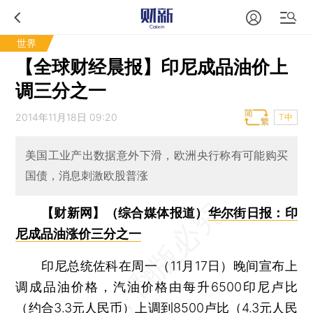
世界
【全球财经晨报】印尼成品油价上
调三分之一
2014年11月18日 09:20
T中
美国工业产出数据意外下滑，欧洲央行称有可能购买
国债，消息刺激欧股普涨
【财新网】（综合媒体报道）
华尔街日报：印
尼成品油涨价三分之一
印尼总统佐科在周一（11月17日）晚间宣布上
调成品油价格，汽油价格由每升6500印尼卢比
（约合3.3元人民币）上调到8500卢比（4.3元人民