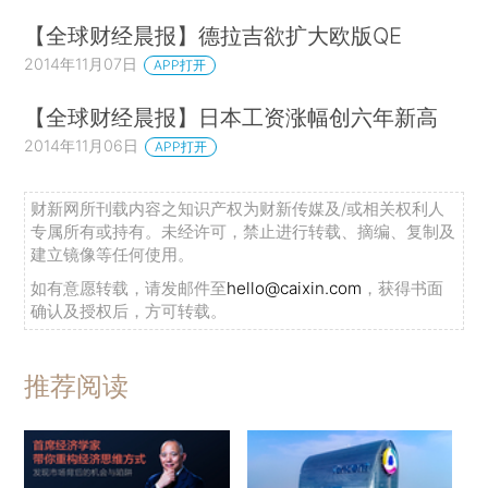
【全球财经晨报】德拉吉欲扩大欧版QE
2014年11月07日
APP打开
【全球财经晨报】日本工资涨幅创六年新高
2014年11月06日
APP打开
财新网所刊载内容之知识产权为财新传媒及/或相关权利人
专属所有或持有。未经许可，禁止进行转载、摘编、复制及
建立镜像等任何使用。
如有意愿转载，请发邮件至
hello@caixin.com
，获得书面
确认及授权后，方可转载。
推荐阅读