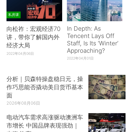
私房课
In Depth: As
向松祚：宏观经济70
Tencent Lays Off
讲，带你了解国内外
Staff, Is Its ‘Winter’
经济大局
Approaching?
2022年04月06日
2022年04月01日
分析｜贝森特操盘稳日元，操
作巧思能否撬动美日货币基本
面
2026年08月06日
电动汽车需求高涨驱动澳洲车
市增长 中国品牌表现强劲｜