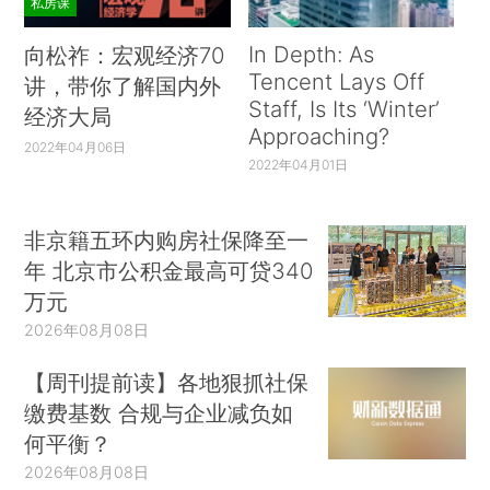
私房课
In Depth: As
向松祚：宏观经济70
Tencent Lays Off
讲，带你了解国内外
Staff, Is Its ‘Winter’
经济大局
Approaching?
2022年04月06日
2022年04月01日
非京籍五环内购房社保降至一
年 北京市公积金最高可贷340
万元
2026年08月08日
【周刊提前读】各地狠抓社保
缴费基数 合规与企业减负如
何平衡？
2026年08月08日