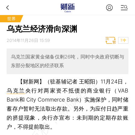
世界
乌克兰经济滑向深渊
2014年11月26日 15:59
T中
乌克兰国家黄金储备仅剩26吨，同时中央政府切断与
东部分裂地区的经济联系
【财新网】（驻基辅记者 王昭阳）
11月24日，
乌克兰
央行对两家资不抵债的商业银行（VAB
Bank和 City Commerce Bank）实施保护，同时储
蓄存户暂时无法取出存款。另外，为应付日趋严重
的挤提现象，央行亦宣布：未到期的定期存款账
户，不得提前取出。