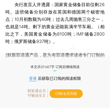
央行发言人并透露：国家黄金储备目前仅剩26
吨。这些储备分别存放在英国和德国两个秘密地
点；10月初数额为40吨；过去几周抛售三分之一，
也就是14吨。剩下的黄金还能装满半节车厢。（相
比之下，美国黄金储备为8100吨；IMF储备2800
吨；俄罗斯储备937吨）。
[财新双语通产品，是为有双语需求读者专门订制的
优惠产品，
按此可享超值优惠订阅
。]
本文共计1427字 订阅后继续阅读
登录
后获取已订阅的阅读权限
财新通会员
订阅/会员升级
可畅读全文