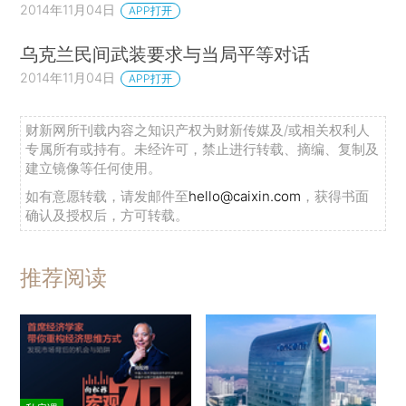
2014年11月04日
APP打开
乌克兰民间武装要求与当局平等对话
2014年11月04日
APP打开
财新网所刊载内容之知识产权为财新传媒及/或相关权利人
专属所有或持有。未经许可，禁止进行转载、摘编、复制及
建立镜像等任何使用。
如有意愿转载，请发邮件至
hello@caixin.com
，获得书面
确认及授权后，方可转载。
推荐阅读