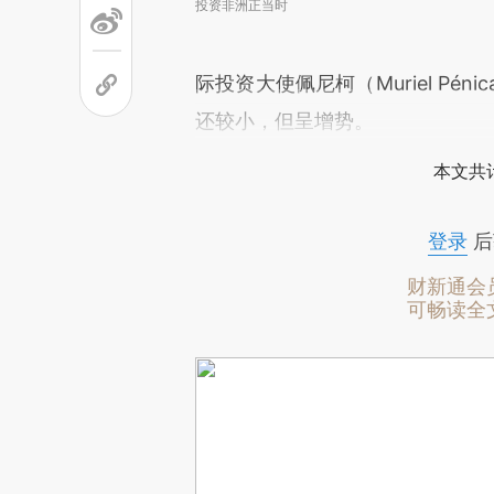
投资非洲正当时
际投资大使佩尼柯（Muriel Pé
还较小，但呈增势。
本文共计
登录
后
财新通会
可畅读全