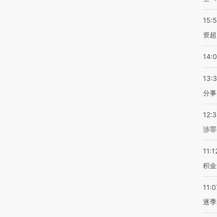
15:
资超
14:
13:
分事
12:
涉罪
11:1
积金
11:0
逐季