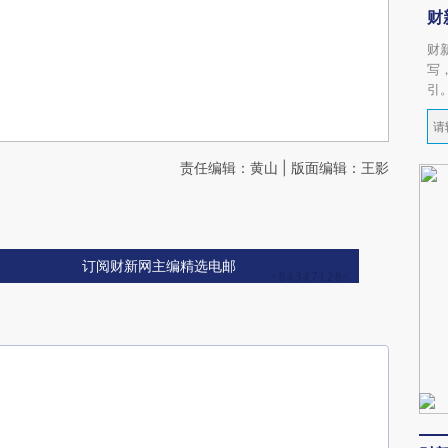
财
财
写
引
责任编辑：黄山 | 版面编辑：王影
订阅财新网主编精选电邮