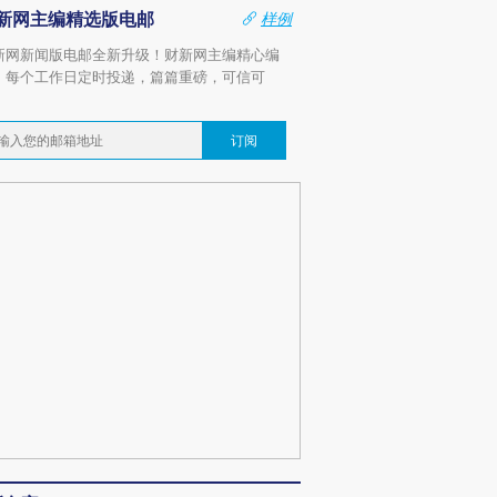
新网主编精选版电邮
样例
新网新闻版电邮全新升级！财新网主编精心编
，每个工作日定时投递，篇篇重磅，可信可
。
订阅