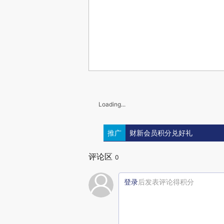
Loading...
推广
财新会员积分兑好礼
评论区
0
登录
后发表评论得积分