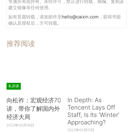
专属所有或持有。未经许可，禁止进行转载、摘编、复制及
建立镜像等任何使用。
如有意愿转载，请发邮件至
hello@caixin.com
，获得书面
确认及授权后，方可转载。
推荐阅读
私房课
In Depth: As
向松祚：宏观经济70
Tencent Lays Off
讲，带你了解国内外
Staff, Is Its ‘Winter’
经济大局
Approaching?
2022年04月06日
2022年04月01日