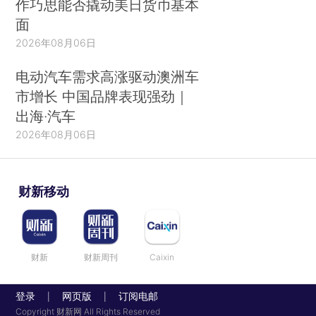
作巧思能否撬动美日货币基本
面
2026年08月06日
电动汽车需求高涨驱动澳洲车
市增长 中国品牌表现强劲｜
出海·汽车
2026年08月06日
财新移动
财新
财新周刊
Caixin
登录
网页版
订阅电邮
|
|
Copyright 财新网 All Rights Reserved