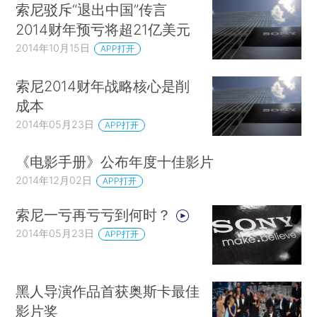
索尼驳斥“退出中国”传言
2014财年预亏将超21亿美元
2014年10月15日
APP打开
索尼2014财年战略核心是削
成本
2014年05月23日
APP打开
《电影手册》公布年度十佳影片
2014年12月02日
APP打开
索尼一亏再亏亏到何时？
2014年05月23日
APP打开
黑人导演作品首获奥斯卡最佳
影片奖