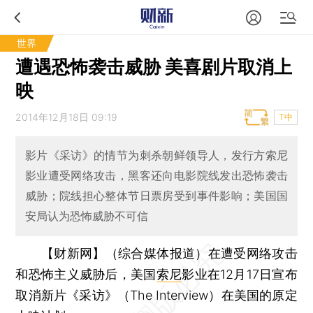
世界
遭遇恐怖袭击威胁 美喜剧片取消上
映
2014年12月18日 09:19
T中
影片《采访》的情节为刺杀朝鲜领导人，发行方索尼
影业遭受网络攻击，黑客还向电影院线发出恐怖袭击
威胁；院线担心整体节日票房受到事件影响；美国国
安局认为恐怖威胁不可信
【财新网】（综合媒体报道）
在遭受网络攻击
和恐怖主义威胁后，美国
索尼
影业在12月17日宣布
取消新片《采访》（The Interview）在美国的原定