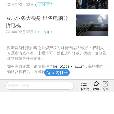
2014年03月03日
APP打开
索尼业务大瘦身 出售电脑分
拆电视
2014年02月07日
APP打开
财新网所刊载内容之知识产权为财新传媒及/或相关权利人
专属所有或持有。未经许可，禁止进行转载、摘编、复制及
建立镜像等任何使用。
如有意愿转载，请发邮件至
hello@caixin.com
，获得书面
确认及授权后，方可转载。
App 内打开
发表评论得积分
推荐阅读
0
条评论
收藏
分享