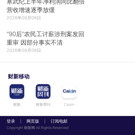
寒武纪上半年净利润同比翻倍
营收增速逐季放缓
2026年08月08日
“90后”农民工讨薪涉刑案发回
重审 因部分事实不清
2026年08月08日
财新移动
财新
财新周刊
Caixin
登录
网页版
订阅电邮
|
|
Copyright 财新网 All Rights Reserved