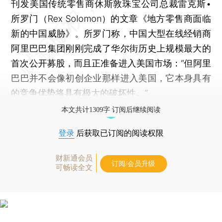
刊发美国传统零售商休斯敦珠宝公司总裁雷克斯•
所罗门（Rex Solomon）的文章《地方零售商面临
新的中国威胁》。所罗门称，中国大型在线经销商
阿里巴巴集团刚刚完成了华尔街历史上规模最大的
首次公开募股，而且正准备进入美国市场：“但阿里
巴巴并不会像初创企业那样进入美国，它本身具有
的竞争优势将具有极大的破坏性。”
本文共计1309字 订阅后继续阅读
登录
后获取已订阅的阅读权限
财新通会员
订阅/会员升级
可畅读全文