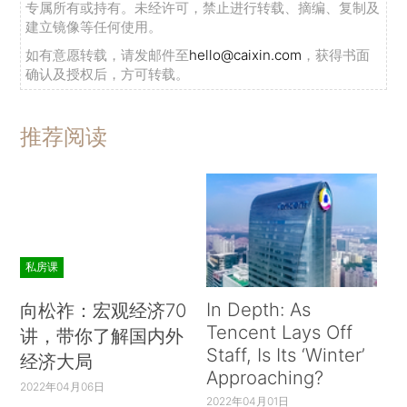
专属所有或持有。未经许可，禁止进行转载、摘编、复制及
建立镜像等任何使用。
如有意愿转载，请发邮件至
hello@caixin.com
，获得书面
确认及授权后，方可转载。
推荐阅读
私房课
In Depth: As
向松祚：宏观经济70
Tencent Lays Off
讲，带你了解国内外
Staff, Is Its ‘Winter’
经济大局
Approaching?
2022年04月06日
2022年04月01日