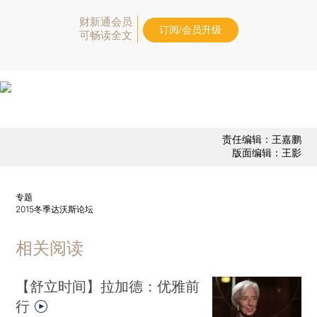
财新通会员
订阅/会员升级
可畅读全文
责任编辑：王嘉鹏
版面编辑：王影
专题
2015冬季达沃斯论坛
相关阅读
【舒立时间】拉加德：优雅前
行