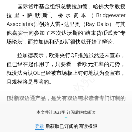
国际货币基金组织总裁拉加德、哈佛大学教授
拉里•萨默斯、桥水资本（Bridgewater
Associates）创始人雷•达里奥（Ray Dalio）与其
他嘉宾一同参加了本次达沃斯的“结束货币试验”专
场论坛，而拉加德和萨默斯很快就开始了辩论。
拉加德表示，欧洲央行QE措施虽然还未宣布，
但已经在起作用了，只要看一看欧元汇率的走势，
就没法否认QE已经被市场板上钉钉地认为会宣布，
且规模将是显著的。
[财新双语通产品，是为有双语需求读者专门订制的
优惠产品，
按此可享超值优惠订阅
。]
本文共计1621字 订阅后继续阅读
登录
后获取已订阅的阅读权限