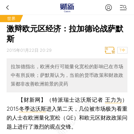
世界
激辩欧元区经济：拉加德论战萨默
斯
2015年01月22日 20:29
T中
拉加德指出，欧洲央行可能量化宽松的影响已在市场
中有所反映；萨默斯认为，当前的货币政策和财政政
策都非改善欧洲前景的灵药
【财新网】（特派瑞士达沃斯记者
王力为
）
2015
冬季达沃斯
进入第二天，几位被市场极为看重
的人士在欧洲量化宽松（QE）和欧元区财政政策问
题上进行了激烈的观点交锋。