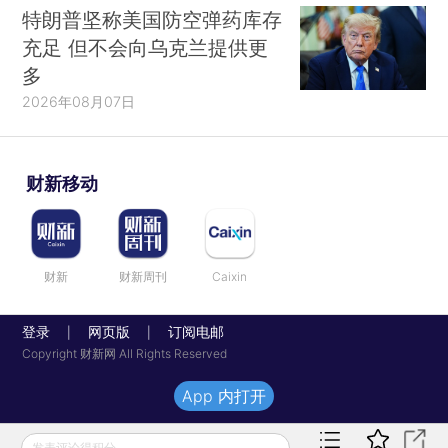
特朗普坚称美国防空弹药库存
充足 但不会向乌克兰提供更
多
2026年08月07日
财新移动
财新
财新周刊
Caixin
登录
网页版
订阅电邮
|
|
Copyright 财新网 All Rights Reserved
App 内打开
发表评论得积分