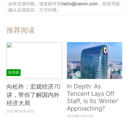
如有意愿转载，请发邮件至
hello@caixin.com
，获得书面
确认及授权后，方可转载。
推荐阅读
私房课
In Depth: As
向松祚：宏观经济70
Tencent Lays Off
讲，带你了解国内外
Staff, Is Its ‘Winter’
经济大局
Approaching?
2022年04月06日
2022年04月01日